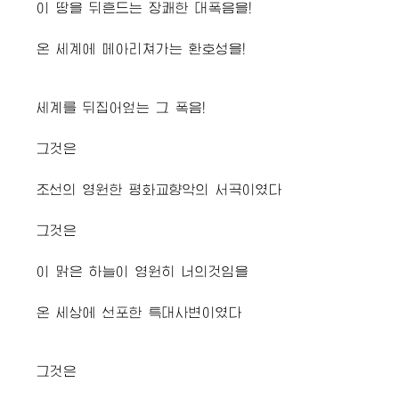
이 땅을 뒤흔드는 장쾌한 대폭음을!
온 세계에 메아리쳐가는 환호성을!
세계를 뒤집어엎는 그 폭음!
그것은
조선의 영원한 평화교향악의 서곡이였다
그것은
이 맑은 하늘이 영원히 너의것임을
온 세상에 선포한 특대사변이였다
그것은