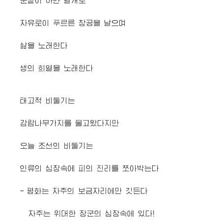
눈같이 하얀 날개로
자유로이 푸르른 창공을 날으며
삶을 노래한다
생의 희열을 노래한다
태고적 비둘기는
감람나무가지를 물고왔다지만
오늘 조선의 비둘기는
인류의 심장속에 피의 진리를 쪼아박는다
- 평화는 자주의 보금자리에만 깃든다
자주는 위대한 장군의 심장속에 있다!