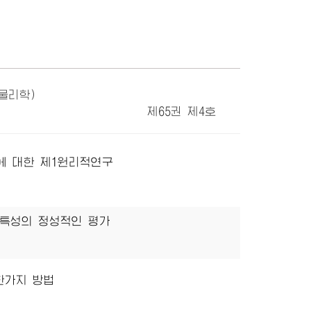
(물리학)
제65권 제4호
 대한 제1원리적연구
특성의 정성적인 평가
한가지 방법