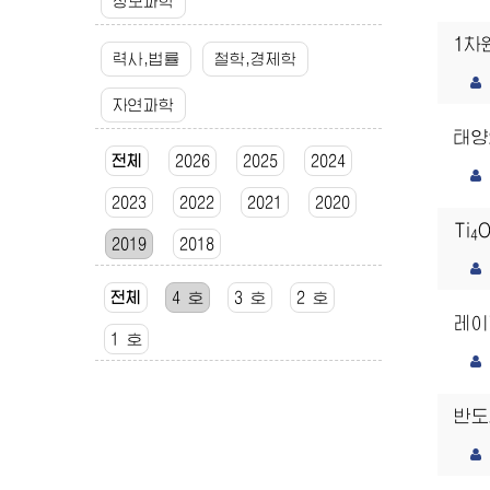
정보과학
1차
력사,법률
철학,경제학
자연과학
태양
전체
2026
2025
2024
2023
2022
2021
2020
Ti
4
2019
2018
전체
4 호
3 호
2 호
레이
1 호
반도