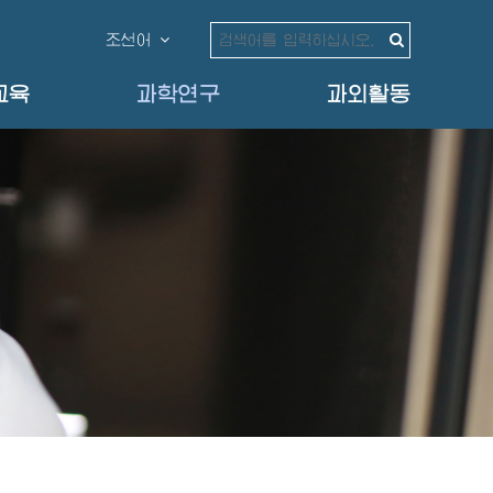
조선어
교육
과학연구
과외활동