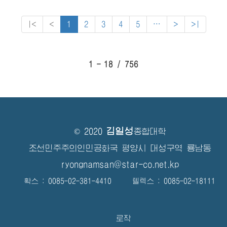
|<
<
1
2
3
4
5
⋯
>
>|
1 - 18 / 756
김일성
© 2020
종합대학
조선민주주의인민공화국 평양시 대성구역 룡남동
ryongnamsan@star-co.net.kp
확스 : 0085-02-381-4410 텔렉스 : 0085-02-18111
로작