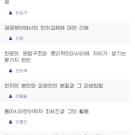
제
한성구
공공분야에서의 언어교제에 대한 리해
리장
한문의 문법구조와 론리적의미사이에 차이가 생기는
몇가지 원인
오희복
한자의 본의와 파생의의 본질과 그 파생방법
려동일
동아시아언어학자 최세진과 그의 활동
안종천