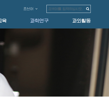
조선어
교육
과학연구
과외활동