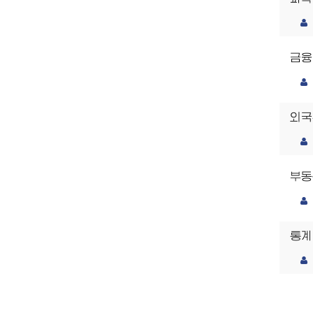
금융
외국
부동
통계