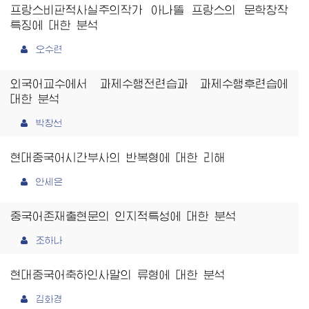
프랑스비판적사실주의작가 아나똘 프랑스의 문학창작
특징에 대한 분석
오수련
외국어교수에서 과제수행전련습과 과제수행후련습에
대한 분석
박창선
현대중국어시간부사의 반복형에 대한 리해
안세은
중국어존재출현문의 인지적특성에 대한 분석
조하나
현대중국어축하인사말의 류형에 대한 분석
김화경