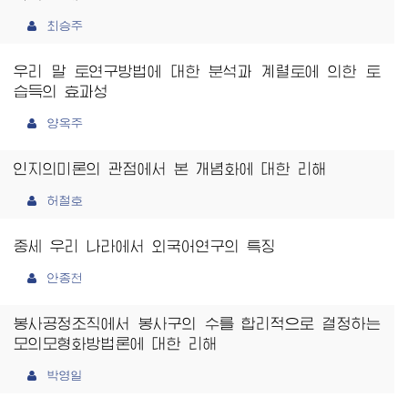
최승주
우리 말 토연구방법에 대한 분석과 계렬토에 의한 토
습득의 효과성
양옥주
인지의미론의 관점에서 본 개념화에 대한 리해
허철호
중세 우리 나라에서 외국어연구의 특징
안종천
봉사공정조직에서 봉사구의 수를 합리적으로 결정하는
모의모형화방법론에 대한 리해
박영일