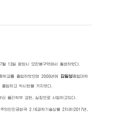
년 7월 13일 평양시 모란봉구역에서 출생하였다.
김일성
중학교를 졸업하였으며 2000년에
종합대학
 졸업하고 박사원을 거치였다.
년부터 물리학부 교원, 실장으로 사업하고있다.
주의인민공화국 2.16과학기술상을 2차례(2017년,