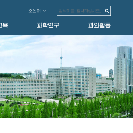
조선어
교육
과학연구
과외활동