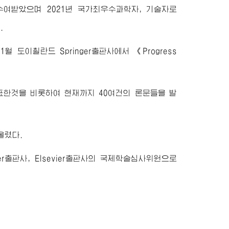
) 수여받았으며 2021년 국가최우수과학자, 기술자로
.
 1월 도이췰란드 Springer출판사에서 《Progress
문을 발표한것을 비롯하여 현재까지 40여건의 론문들을 발
올렸다.
ger출판사, Elsevier출판사의 국제학술심사위원으로