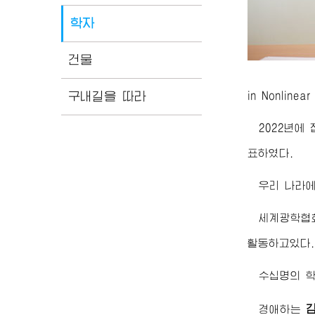
학자
건물
구내길을 따라
in Nonline
2022년에 
표하였다.
우리 나라
세계광학협회(
활동하고있다.
수십명의 
경애하는