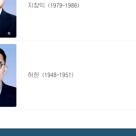
지창익
(1979-1986)
허헌
(1948-1951)