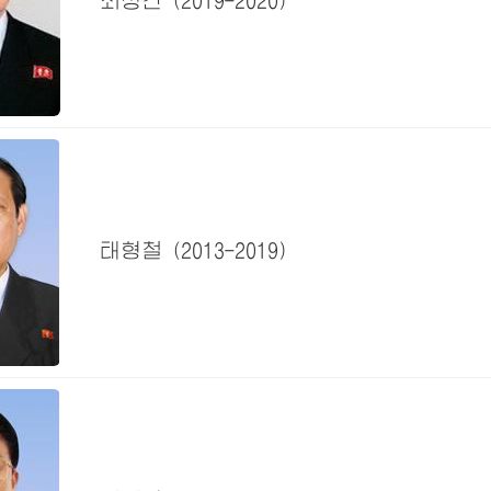
최상건
(2019-2020)
태형철
(2013-2019)