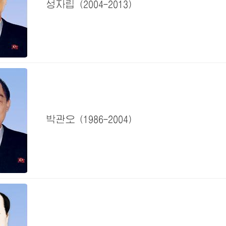
성자립
(2004-2013)
박관오
(1986-2004)