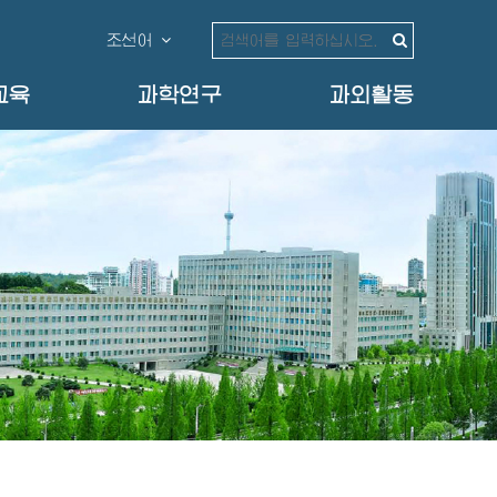
조선어
교육
과학연구
과외활동