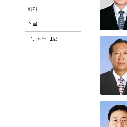
학자
건물
구내길을 따라