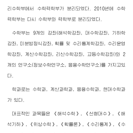
리수학부에서 수학력학부가 분리되였다. 2010년에 수학
력학부는 다시 수학부와 력학부로 분리되였다.
수학부는 9개의 강좌(해석학강좌, 대수학강좌, 기하학
강좌, 미분방정식강좌, 확률 및 수리통계학강좌, 수리운영
학강좌, 계산수학강좌, 리산수학강좌, 고등수학강좌)와 2
개의 연구소(정보수학연구소, 응용수학연구소)를 가지고있
다.
학과로는 수학과, 계산과학과, 응용수학과, 현대수학과
가 있다.
대표적인 과목들은 《해석수학》, 《선형대수》, 《해
석기하》, 《위상수학》, 《확률론》, 《수리통계》, 《수