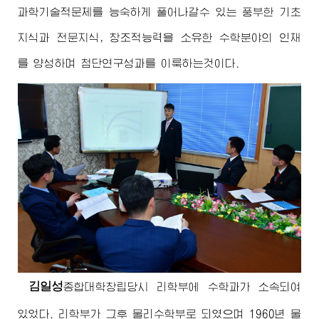
과학기술적문제를 능숙하게 풀어나갈수 있는 풍부한 기초
지식과 전문지식, 창조적능력을 소유한 수학분야의 인재
를 양성하며 첨단연구성과를 이룩하는것이다.
김일성
종합대학
창립당시 리학부에 수학과가 소속되여
있었다. 리학부가 그후 물리수학부로 되였으며 1960년 물