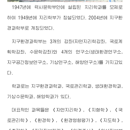
1947년에 력사문학부안에 설립된 지리학과를 모체로
하여 1949년에 지리학부가 창설되였다. 2004년에 지구환
경과학부로 개칭되였다.
지구환경과학부는 3개의 강좌(자연지리학강좌, 국토계
획학강좌, 수문학강좌)와 4개의 연구소(생태환경연구소,
지구공간정보연구소, 기상연구소, 해양연구소)를 가지고있
다.
학과로는 지구환경과학과, 국토관리학과, 생태환경학과,
기상수문학과, 해양학과가 있다.
대표적인 과목들은 《자연지리학》, 《지형학》, 《국
토관리학》, 《환경학》, 《환경영향평가》, 《지도학》,