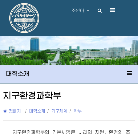
조선어
대학소개
지구환경과학부
첫페지
/
대학소개
/
기구체계
/
학부
지구환경과학부의 기본사명은 나라의 자원, 환경의 조