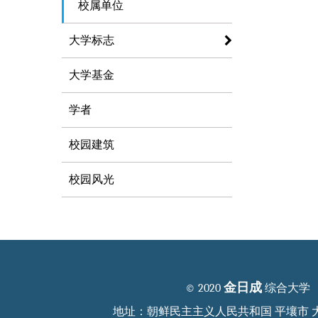
校属单位
大学标志
大学基金
学者
校园建筑
校园风光
金日成
© 2020
综合大学
地址：朝鲜民主主义人民共和国 平壤市 