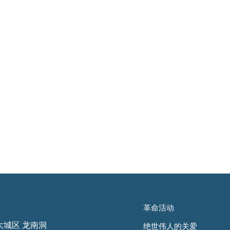
革命活动
大城区 龙南洞
绝世伟人的关爱