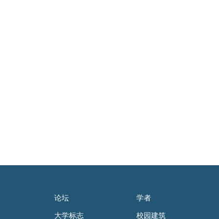
论坛
学者
大学标志
校园建筑