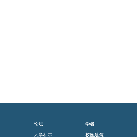
论坛
学者
大学标志
校园建筑