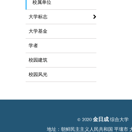
校属单位
大学标志
大学基金
学者
校园建筑
校园风光
金日成
© 2020
综合大学
地址：朝鲜民主主义人民共和国 平壤市 