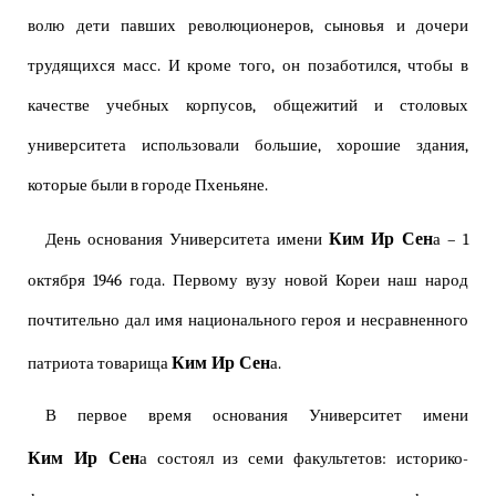
волю дети павших революционеров, сыновья и дочери
трудящихся масс. И кроме того, он позаботился, чтобы в
качестве учебных корпусов, общежитий и столовых
университета использовали большие, хорошие здания,
которые были в городе Пхеньяне.
Ким Ир Сен
День основания Университета имени
а – 1
октября 1946 года. Первому вузу новой Кореи наш народ
почтительно дал имя национального героя и несравненного
Ким Ир Сен
патриота товарища
а.
В первое время основания Университет имени
Ким Ир Сен
а состоял из семи факультетов: историко-