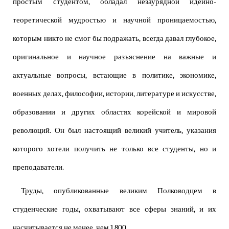
простым студентом, обладал незаурядной идейно-
теоретической мудростью и научной проницаемостью,
которым никто не смог бы подражать, всегда давал глубокое,
оригинальное и научное разъяснение на важные и
актуальные вопросы, встающие в политике, экономике,
военных делах, философии, истории, литературе и искусстве,
образовании и других областях корейской и мировой
революций. Он был настоящий великий учитель, указания
которого хотели получить не только все студенты, но и
преподаватели.
Труды, опубликованные великим Полководцем в
студенческие годы, охватывают все сферы знаний, и их
насчитывается не менее, чем 1 800.