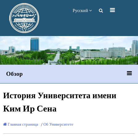
Русский
Обзор
История Университета имени
Ким Ир Сен
а
Главная страница
/
Об Университете