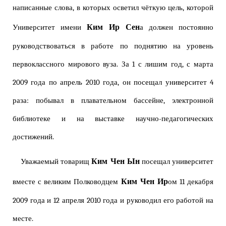
написанные слова, в которых осветил чёткую цель, которой
Ким Ир Сен
Университет имени
а должен постоянно
руководствоваться в работе по поднятию на уровень
первоклассного мирового вуза. За 1 с лишим год, с марта
2009 года по апрель 2010 года, он посещал университет 4
раза: побывал в плавательном бассейне, электронной
библиотеке и на выставке научно-педагогических
достижений.
Ким Чен Ын
Уважаемый товарищ
посещал университет
Ким Чен Ир
вместе с великим Полководцем
ом 11 декабря
2009 года и 12 апреля 2010 года и руководил его работой на
месте.