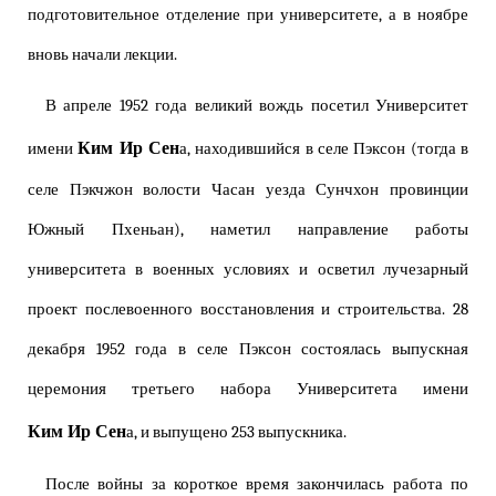
подготовительное отделение при университете, а в ноябре
вновь начали лекции.
В апреле 1952 года великий вождь посетил Университет
Ким Ир Сен
имени
а, находившийся в селе Пэксон (тогда в
селе Пэкчжон волости Часан уезда Сунчхон провинции
Южный Пхеньан), наметил направление работы
университета в военных условиях и осветил лучезарный
проект послевоенного восстановления и строительства. 28
декабря 1952 года в селе Пэксон состоялась выпускная
церемония третьего набора Университета имени
Ким Ир Сен
а, и выпущено 253 выпускника.
После войны за короткое время закончилась работа по