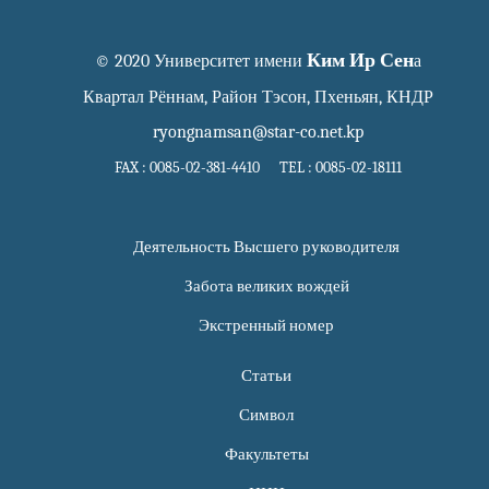
Ким Ир Сен
© 2020 Университет имени
а
Квартал Рённам, Район Тэсон, Пхеньян, КНДР
ryongnamsan@star-co.net.kp
FAX : 0085-02-381-4410 TEL : 0085-02-18111
Деятельность Высшего руководителя
Забота великих вождей
Экстренный номер
Статьи
Символ
Факультеты