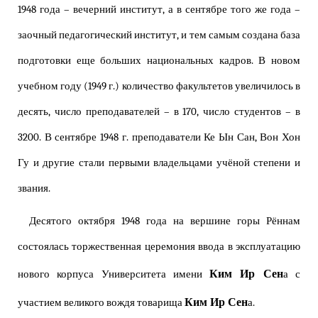
1948 года – вечерний институт, а в сентябре того же года –
заочный педагогический институт, и тем самым создана база
подготовки еще больших национальных кадров. В новом
учебном году (1949 г.) количество факультетов увеличилось в
десять, число преподавателей – в 170, число студентов – в
3200. В сентябре 1948 г. преподаватели Ке Ын Сан, Вон Хон
Гу и другие стали первыми владельцами учёной степени и
звания.
Десятого октября 1948 года на вершине горы Рённам
состоялась торжественная церемония ввода в эксплуатацию
Ким Ир Сен
нового корпуса Университета имени
а с
Ким Ир Сен
участием великого вождя товарища
а.