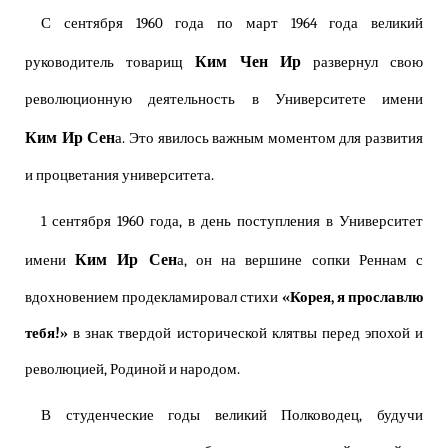
С сентября 1960 года по март 1964 года великий
Ким Чен Ир
руководитель товарищ
развернул свою
революционную деятельность в Университете имени
Ким Ир Сен
а. Это явилось важным моментом для развития
и процветания университета.
1 сентября 1960 года, в день поступления в Университет
Ким Ир Сен
имени
а, он на вершине сопки Реннам с
вдохновением продекламировал стихи
«Корея, я прославлю
тебя!»
в знак твердой исторической клятвы перед эпохой и
революцией, Родиной и народом.
В студенческие годы великий Полководец, будучи