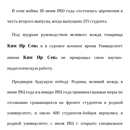
В огне войны 30 июня 1950 года состоялась церемония в
честь второго выпуска, когда выпущено 271 студента.
Под мудрым руководством великого вождя товарища
Ким Ир Сен
а и в суровое военное время Университет
Ким Ир Сен
имени
а не прекращал свою научно-
педагогическую работу.
Предвидев будущую победу Родины, великий вождь в
июне 1951 года и в январе 1952 года принимал важные меры по
отозванию сражающихся на фронте студентов в родной
университет, и около 400 студентов-бойцов вернулись в
родной университет; с июля 1951 г. открыто специальное