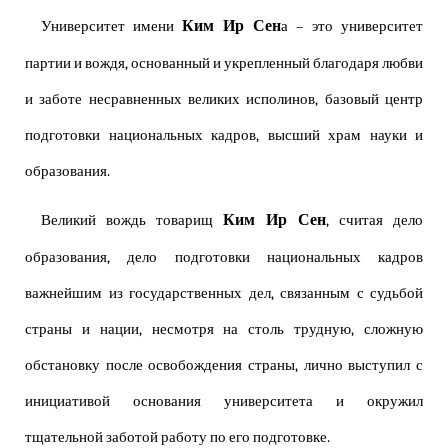
Ким Ир Сен
Университет имени
а – это университет
партии и вождя, основанный и укрепленный благодаря любви
и заботе несравненных великих исполинов, базовый центр
подготовки национальных кадров, высший храм науки и
образования.
Ким Ир Сен
Великий вождь товарищ
, считая дело
образования, дело подготовки национальных кадров
важнейшим из государственных дел, связанным с судьбой
страны и нации, несмотря на столь трудную, сложную
обстановку после освобождения страны, лично выступил с
инициативой основания университета и окружил
тщательной заботой работу по его подготовке.