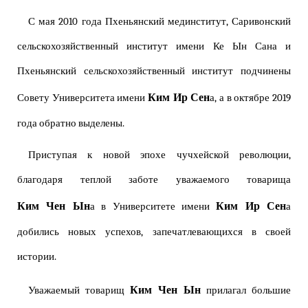
С мая 2010 года Пхеньянский мединститут, Саривонский
сельскохозяйственный институт имени Ке Ын Сана и
Пхеньянский сельскохозяйственный институт подчинены
Ким Ир Сен
Совету Университета имени
а, а в октябре 2019
года обратно выделены.
Приступая к новой эпохе чучхейской революции,
благодаря теплой заботе уважаемого товарища
Ким Чен Ын
Ким Ир Сен
а в Университете имени
а
добились новых успехов, запечатлевающихся в своей
истории.
Ким Чен Ын
Уважаемый товарищ
прилагал большие