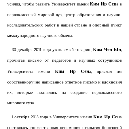
Ким Ир Сен
усилия, чтобы развить Университет имени
а в
первоклассный мировой вуз, центр образования и научно-
исследовательских работ в нашей стране и опорный пункт
международного научного обмена.
Ким Чен Ын
30 декабря 2011 года уважаемый товарищ
,
прочитав письмо от педагогов и научных сотрудников
Ким Ир Сен
Университета имени
а, прислал им
собственноручно написанное ответное письмо и вдохновил
их, которые поднялись на создание первоклассного
мирового вуза.
Ким Ир Сен
1 октября 2013 года в Университете имени
а
состоялась торжественная церемония открытия
бронзовой