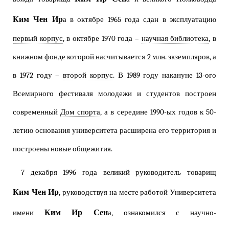
Ким Чен Ир
а в октябре 1965 года сдан в эксплуатацию
первый корпус
, в октябре 1970 года –
научная библиотека
, в
книжном фонде которой насчитывается 2 млн. экземпляров, а
в 1972 году –
второй корпус
. В 1989 году накануне 13-ого
Всемирного фестиваля молодежи и студентов построен
современный
Дом спорта
, а в середине 1990-ых годов к 50-
летию основания университета расширена его территория и
построены новые общежития.
7 декабря 1996 года великий руководитель товарищ
Ким Чен Ир
, руководствуя на месте работой Университета
Ким Ир Сен
имени
а, ознакомился с научно-