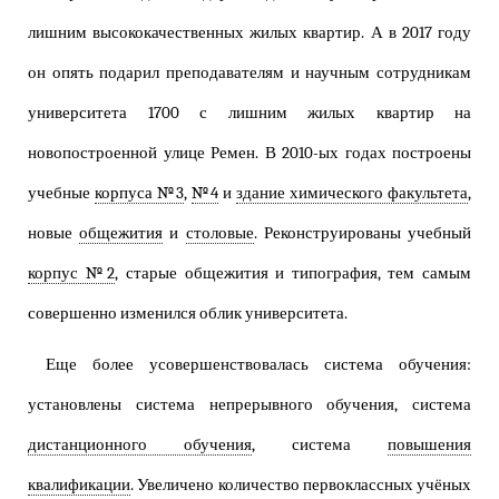
лишним высококачественных жилых квартир. А в 2017 году
он опять подарил преподавателям и научным сотрудникам
университета 1700 с лишним жилых квартир на
новопостроенной улице Ремен. В 2010-ых годах построены
учебные
корпуса №3
,
№4
и
здание химического факультета
,
новые
общежития
и
столовые
. Реконструированы учебный
корпус №2
, старые общежития и типография, тем самым
совершенно изменился облик университета.
Еще более усовершенствовалась система обучения:
установлены система непрерывного обучения, система
дистанционного обучения
, система
повышения
квалификации
. Увеличено количество первоклассных учёных