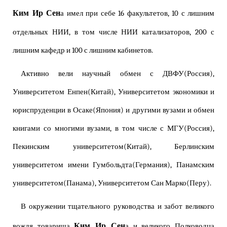
Ким Ир Сен
а имел при себе 16 факультетов, 10 с лишним
отдельных НИИ, в том числе НИИ катализаторов, 200 с
лишним кафедр и 100 с лишним кабинетов.
Активно вели научный обмен с ДВФУ(Россия),
Университетом Енпен(Китай), Университетом экономики и
юриспруденции в Осаке(Япония) и другими вузами и обмен
книгами со многими вузами, в том числе с МГУ(Россия),
Пекинским университетом(Китай), Берлинским
университетом имени Гумбольдта(Германия), Панамским
университетом(Панама), Университетом Сан Марко(Перу).
В окружении тщательного руководства и забот великого
Ким Ир Сен
вождя товарища
а и великого Полководца