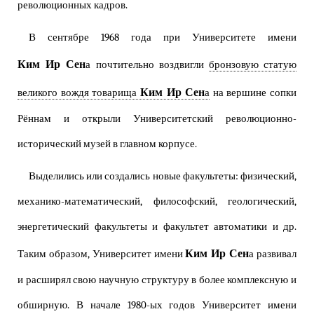
революционных кадров.
В сентябре 1968 года при Университете имени
Ким Ир Сен
а почтительно воздвигли
бронзовую статую
Ким Ир Сен
великого вождя товарища
а
на вершине сопки
Рённам и открыли Университетский революционно-
исторический музей в главном корпусе.
Выделились или создались новые факультеты: физический,
механико-математический, философский, геологический,
энергетический факультеты и факультет автоматики и др.
Ким Ир Сен
Таким образом, Университет имени
а развивал
и расширял свою научную структуру в более комплексную и
обширную. В начале 1980-ых годов Университет имени