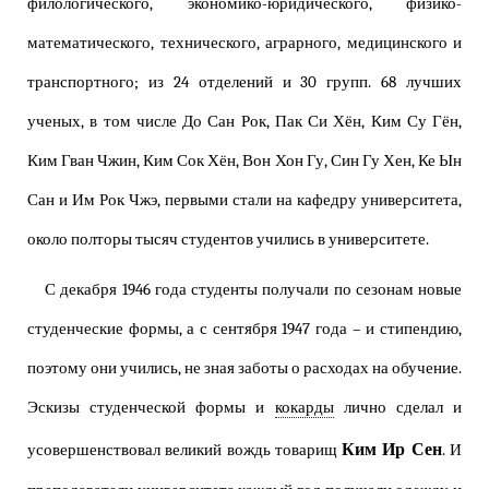
филологического, экономико-юридического, физико-
математического, технического, аграрного, медицинского и
транспортного; из 24 отделений и 30 групп. 68 лучших
ученых, в том числе До Сан Рок, Пак Си Хён, Ким Су Гён,
Ким Гван Чжин, Ким Сок Хён, Вон Хон Гу, Син Гу Хен, Ке Ын
Сан и Им Рок Чжэ, первыми стали на кафедру университета,
около полторы тысяч студентов учились в университете.
С декабря 1946 года студенты получали по сезонам новые
студенческие формы, а с сентября 1947 года – и стипендию,
поэтому они учились, не зная заботы о расходах на обучение.
Эскизы студенческой формы и
кокарды
лично сделал и
Ким Ир Сен
усовершенствовал великий вождь товарищ
. И