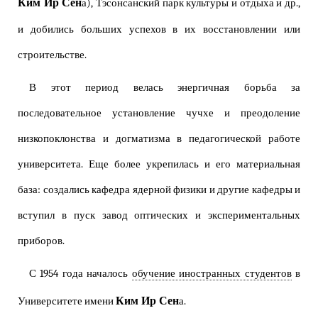
Ким Ир Сен
а), Тэсонсанский парк культуры и отдыха и др.,
и добились больших успехов в их восстановлении или
строительстве.
В этот период велась энергичная борьба за
последовательное установление чучхе и преодоление
низкопоклонства и догматизма в педагогической работе
университета. Еще более укрепилась и его материальная
база: создались кафедра ядерной физики и другие кафедры и
вступил в пуск завод оптических и экспериментальных
приборов.
С 1954 года началось
обучение иностранных студентов
в
Ким Ир Сен
Университете имени
а.