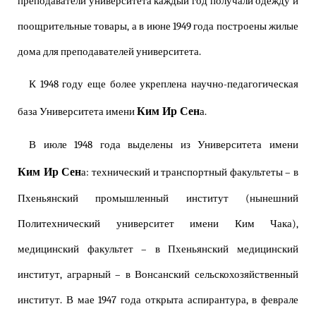
преподаватели университета каждый год получали одежду и
поощрительные товары, а в июне 1949 года построены жилые
дома для преподавателей университета.
К 1948 году еще более укреплена научно-педагогическая
Ким Ир Сен
база Университета имени
а.
В июле 1948 года выделены из Университета имени
Ким Ир Сен
а: технический и транспортный факультеты – в
Пхеньянский промышленный институт (нынешний
Политехнический университет имени Ким Чака),
медицинский факультет – в Пхеньянский медицинский
институт, аграрный – в Вонсанский сельскохозяйственный
институт. В мае 1947 года открыта аспирантура, в феврале