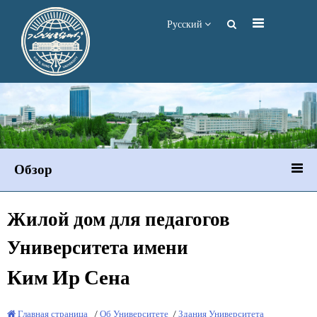
Русский
Обзор
Жилой дом для педагогов
Университета имени
Ким Ир Сен
а
Главная страница
/
Об Университете
/
Здания Университета