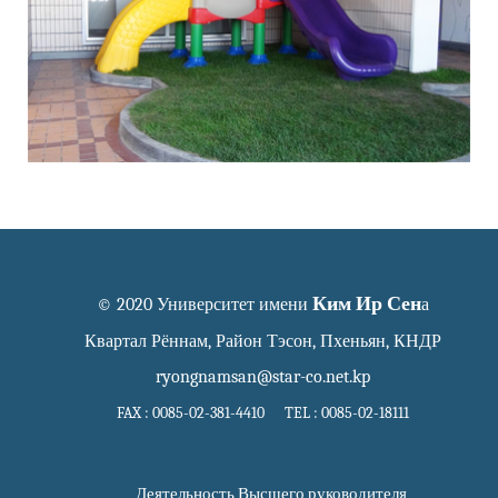
Ким Ир Сен
© 2020 Университет имени
а
Квартал Рённам, Район Тэсон, Пхеньян, КНДР
ryongnamsan@star-co.net.kp
FAX : 0085-02-381-4410 TEL : 0085-02-18111
Деятельность Высшего руководителя