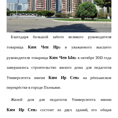
Благодаря большой заботе великого руководителя
Ким Чен Ир
товарища
а и уважаемого высшего
Ким Чен Ын
руководителя товарища
а в октябре 2013 года
завершилось строительство жилого дома для педагогов
Ким Ир Сен
Университета имени
а на рёнхынском
перекрёстке в городе Пхеньяне.
Жилой дом для педагогов Университета имени
Ким Ир Сен
а состоит из двух зданий, его общая