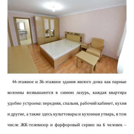
44-этажное и 36-этажное здания жилого дома как парные
колонны возвышаются в синюю лазурь, каждая квартира
удобно устроена: передняя, спальня, рабочий кабинет, кухня
и другие, а также здесь культтовары и кухонная утварь, в том
числе ЖК-телевизор и фарфоровый сервиз на 6 человек –