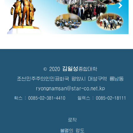
김일성
© 2020
종합대학
조선민주주의인민공화국 평양시 대성구역 룡남동
ryongnamsan@star-co.net.kp
확스 : 0085-02-381-4410 텔렉스 : 0085-02-18111
로작
불멸의 령도