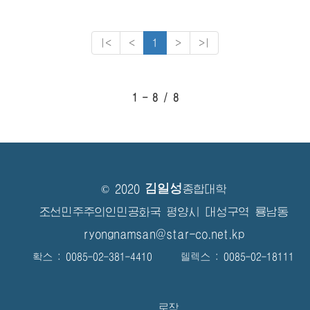
|<
<
1
>
>|
1 - 8 / 8
김일성
© 2020
종합대학
조선민주주의인민공화국 평양시 대성구역 룡남동
ryongnamsan@star-co.net.kp
확스 : 0085-02-381-4410 텔렉스 : 0085-02-18111
로작