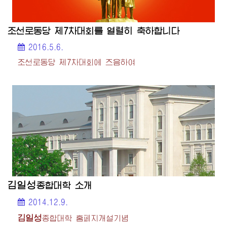
조선로동당 제7차대회를 열렬히 축하합니다
2016.5.6.
조선로동당 제7차대회에 즈음하여
김일성
종합대학
소개
2014.12.9.
김일성
종합대학
홈페지개설기념