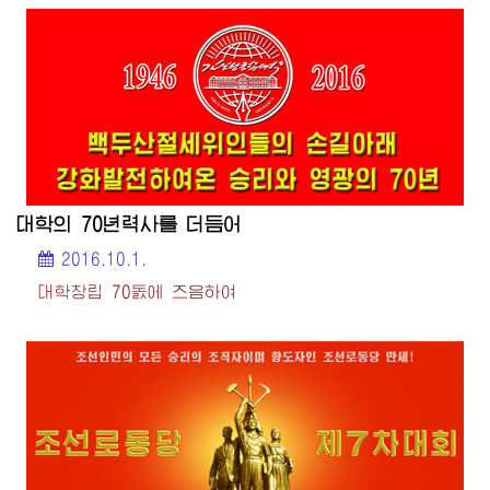
대학의 70년력사를 더듬어
2016.10.1.
대학창립 70돐에 즈음하여