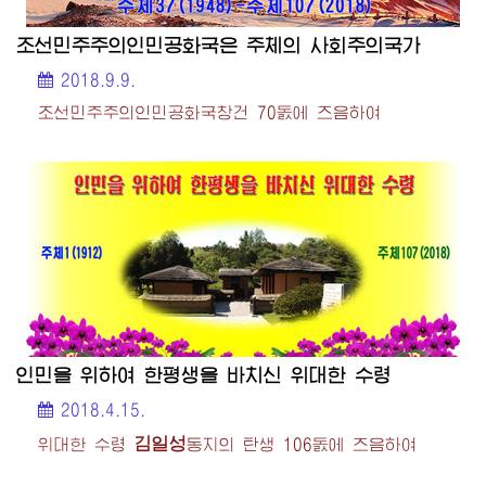
조선민주주의인민공화국은 주체의 사회주의국가
2018.9.9.
조선민주주의인민공화국창건 70돐에 즈음하여
인민을 위하여 한평생을 바치신 위대한 수령
2018.4.15.
김일성
위대한 수령
동지
의 탄생 106돐에 즈음하여