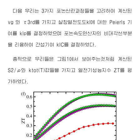
다음 우리는 3가지 포논산란과정들을 고려하여 계산된
vg 와 τ3rd를 가지고 살창열전도도kl에 대한 Peierls 기
여률 klp를 결정하였으며 포논속도연산자의 비대각선부분
을 리용하여 간섭기여 klC를 결정하였다.
총적으로 우리들은 그림1에서 보여주는것처럼 계산된
S2/ρ와 ktot(T)값들을 가지고 열전기성능지수 ZT를 평
가하였다.