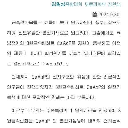
김일성
종합대학
재료과학부 김현성
2024.9.30.
금속린화물들은 효률이 높고 원료자원이 풍부한것으로
하여 전도유망한 열전기재료로 되고있다. 그중에서도 륙
방정계의 3원금속린화물 CaAgP은 자원이 풍부하고 이전
의 재료에 비하여 합성원가를 낮출수 있기때문에 실리있
는 열전기재료로 주목되고있다.
현재까지 CaAgP의 전자구조와 위상에 관한 리론적인
연구들이 진행되였지만 3원금속린화물 CaAgP의 열전기
특성에 대한 포괄적인 리해는 아직 부족하다.
이로부터 우리는 수송특성의 1 원리계산을 리용하여 3
원금속린화물 CaAgP 의 열전기성능에 대하여 원자론적