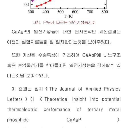
그림. 온도에 따르는 열전기성능지수
CaAgP의 열전기성능에 대한 원자론적인 계산결과는
이전의 실험자료들과 잘 일치한다는것을 보여주었다.
또한 계산된 수송특성에 기초하여 CaAgP에 나노구조
혹은 혼입물첨가를 받아들이면 열전기성능을 강화할수 있
다는것을 보여주었다.
이 결과는 잡지《The Journal of Applied Physics
Letters》에
《Theoretical insight into potential
thermoelectric performance of ternary metal
phosphide CaAgP》