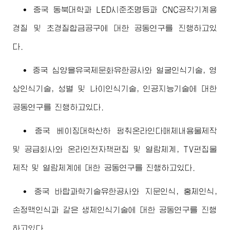
∙ 중국 동북대학과 LED시준조명등과 CNC공작기계용
경질 및 초경질합금공구에 대한 공동연구를 진행하고있
다.
∙ 중국 심양을유국제문화유한공사와 얼굴인식기술, 영
상인식기술, 성별 및 나이인식기술, 인공지능기술에 대한
공동연구를 진행하고있다.
∙ 중국 베이징대학산하 펑춰온라인다매체내용물제작
및 공급회사와 온라인전자책편집 및 열람체계, TV편집물
제작 및 열람체계에 대한 공동연구를 진행하고있다.
∙ 중국 바탑과학기술유한공사와 지문인식, 홍체인식,
손정맥인식과 같은 생체인식기술에 대한 공동연구를 진행
하고있다.