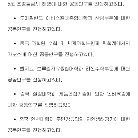
상태조종물림새 해명에 대한 공동연구를 진행하고있다.
∙ 도이췰란드 에버스왈데
종합대학
과 산림부문에 대한
공동연구를 진행하고있다.
∙ 중국 과학원 수학 및 체계과학분원과 력학계에서의
카오스에 대한 공동연구를 진행하고있다.
∙ 벨지끄 브류쎌자유
종합대학
과 리산수학부문에 대한
공동연구를 진행하고있다.
∙ 중국 절강대학과 게놈편집기술에 의한 논벼육종에
대한 공동연구를 진행하고있다.
∙ 중국 연변대학과 두만강류역의 자연생태평가에 대한
공동연구를 진행하고있다.