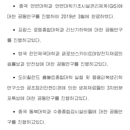
∙ 중국 연변대학과 연변대학기초시설관리체계(GIS)에
대한 공동연구를 진행하여 2019년 3월에 완료하였다.
∙ 프랑스 로렝
종합대학
과 리산기하학에 대한 공동연구
를 진행하고있다.
∙ 영국 런던제국대학과 페로브스카이트태양전지재료의
효률성과 안전성에 대한 공동연구를 진행하고있다.
∙ 도이췰란드 흠볼트
종합대학
실험 및 응용피복생리학
연구소와 공초점라만현미경에 의한 생체재료들의 3차원분
포특성에 대한 공동연구를 진행하고있다.
∙ 중국 동북대학과 수중종합감시설비들에 대한 공동연
구를 진행하고있다.