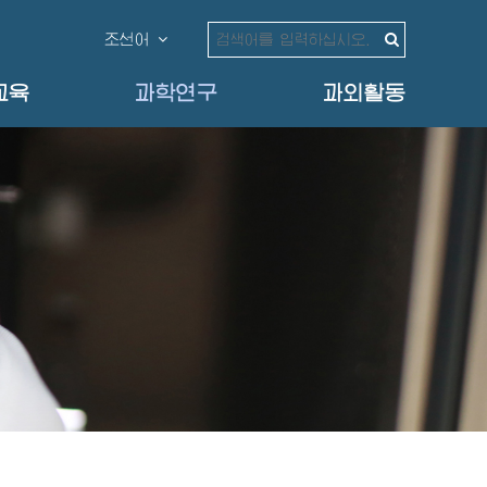
조선어
교육
과학연구
과외활동