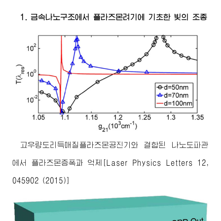
1. 금속나노구조에서 플라즈몬려기에 기초한 빛의 조종
고우량도리득매질플라즈몬공진기와 결합된 나노도파관
에서 플라즈몬증폭과 억제[Laser Physics Letters 12,
045902 (2015)]