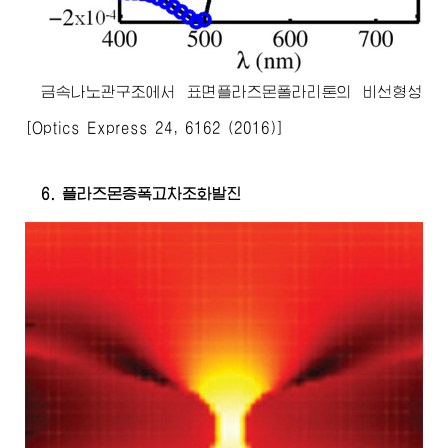
금속나노관구조에서 표면플라즈몬폴라리톤의 비선형성
[Optics Express 24, 6162 (2016)]
6. 플라즈몬증폭고차조화발진