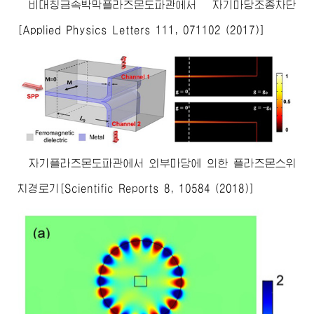
비대칭금속박막플라즈몬도파관에서 자기마당조종차단
[Applied Physics Letters 111, 071102 (2017)]
자기플라즈몬도파관에서 외부마당에 의한 플라즈몬스위
치경로기[Scientific Reports 8, 10584 (2018)]