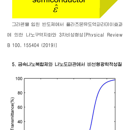
그라펜을 입힌 반도체에서 플라즈몬유도역파라데이효과
에 의한 나노구역자화와 3차비성형성[Physical Review
B 100, 155404 (2019)]
5. 금속나노복합체와 나노도파관에서 비선형광학적성질