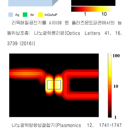
리득매질공진기를 사이에 둔 플라즈몬도파관에서의 능
동위상조종: 나노광학론리문[Optics Letters 41, 16,
3739 (2016)]
나노광학방향성결합기[Plasmonics 12, 1741-1747