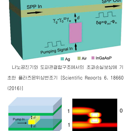
나노공진기와 도파관결합구조에서의 초과손실보상에 기
초한 플라즈몬위상변조기 [Scientific Reports 6, 18660
(2016)]