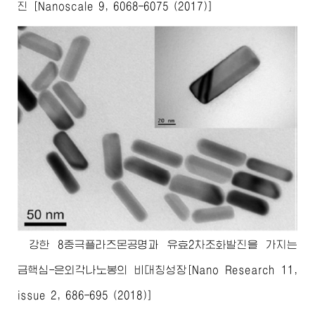
진 [Nanoscale 9, 6068-6075 (2017)]
강한 8중극플라즈몬공명과 유효2차조화발진을 가지는
금핵심-은외각나노봉의 비대칭성장[Nano Research 11,
issue 2, 686-695 (2018)]