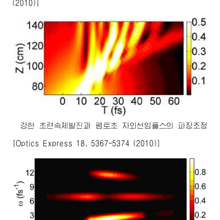
(2010)]
강한 초련속체발진과 펨토초 자외선임풀스의 파장조정
[Optics Express 18, 5367-5374 (2010)]