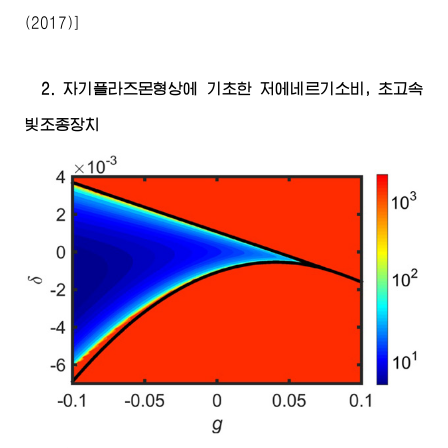
(2017)]
2. 자기플라즈몬형상에 기초한 저에네르기소비, 초고속
빛조종장치