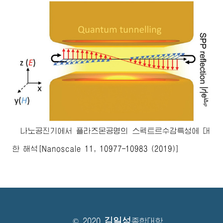
나노공진기에서 플라즈몬공명의 스펙트르수감특성에 대
한 해석[Nanoscale 11, 10977-10983 (2019)]
김일성
© 2020
종합대학