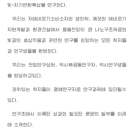
빛-자기변환특성을 연구한다.
우리는 저에네르기소비소자와 생의학, 깨끗한 에네르기
자원개발과 환경건설에서 응용전망이 큰 나노구조재료와
빛과의 호상작용과 관련한 연구를 희망하는 모든 학자들
과 연구생들을 환영한다.
우리는 전임연구성원, 박사후공동연구자, 박사연구생들
을 양성하고있다.
권위있는 학자들이 명예연구자로 연구과제에 망라될수
있다.
연구조에서 이룩된 성과와 발표된 론문의 일부를 아래
에 소개한다.