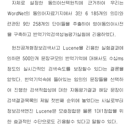
자체로 설정한 동의어선택원칙에 근거하여 우리는
WordNet의 동의어자료기지에서 3만 6 185개의 의미와
련관된 9만 258개의 단어들을 추출하여 영어동의어사전
을 구축하고 번역기억검색성능평가실험에 리용하였다.
원천공개형정보검색서고 Lucene을 리용한 실험결과에
의하면 500만개 문장규모의 번역기억에 대해서도 수십ms
정도의 실시간적인 검색속도를 보장할수 있다는 결론을
얻었다. 번역기억속에 들어있는 임의의 문장들을 선택하
여 진행한 검색적합성에 대한 자동평가결과 해당 문장이
검색결과목록의 제일 첫번째 순위에 놓였다는 사실로부터
정보검색엔진 Lucene은 모호정합은 물론 1대1정합을 위
한 효과적인 수단으로도 리용할수 있다고 말할수 있다.