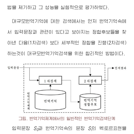
법을 제기하고 그 성능을 실험적으로 평가하였다.
대규모번역기억에 대한 검색에서는 먼저 번역기억속에
서 입력문장과 관련이 있다고 보아지는 정합후보들을 찾
아낸 다음(1차검색) 보다 세부적인 정합을 진행(2차검색)
하는것이 대규모번역기억검색을 위한 합리적인 방법이다.
그림. 번역기억체계에서의 일반적인 번역기억검색단계
입력문장
S
과 번역기억속의 문장
S
의 벡토르표현을
0
i