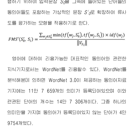
행하기 위하여 입력문장
S
을 그속에 들어있는 단어들의
0
동의어들도 포함하는 가상적인 문장
S'
로 확장하여 류사
0
도를 평가하는 모형을 적용하기로 한다.
영어에 대하여 리용가능한 대표적인 동의어와 관련한
지식기지로서는 WordNet를 리용할수 있다. WordNet를
분석해본데 의하면 WordNet 3.0이 제공하는 동의어자료
기지에는 11만 7 659개의 의미가 등록되여있으며 이와
련관된 단어의 개수는 14만 7 306개이다. 그중 하나의
의미만을 가지며 동의어가 등록되여있지 않는 단어가 4만
9754개였다.