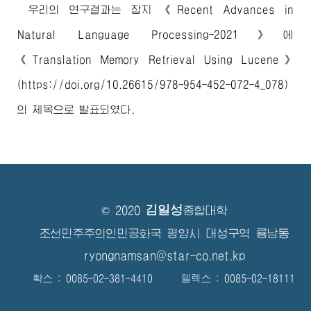
우리의 연구결과는 잡지 《Recent Advances in
Natural Language Processing-2021》에
《Translation Memory Retrieval Using Lucene》
(https://doi.org/10.26615/978-954-452-072-4_078)
의 제목으로 발표되였다.
김일성
© 2020
종합대학
조선민주주의인민공화국 평양시 대성구역 룡남동
ryongnamsan@star-co.net.kp
확스 : 0085-02-381-4410 텔렉스 : 0085-02-18111