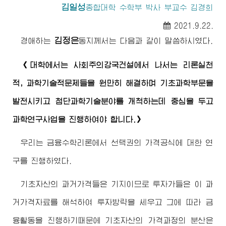
김일성
종합대학
수학부 박사 부교수 김경희
2021.9.22.
김정은
경애하는
동지께서
는 다음과 같이 말씀하시였다.
《대학에서는 사회주의강국건설에서 나서는 리론실천
적, 과학기술적문제들을 원만히 해결하며 기초과학부문을
발전시키고 첨단과학기술분야를 개척하는데 중심을 두고
과학연구사업을 진행하여야 합니다.》
우리는 금융수학리론에서 선택권의 가격공식에 대한 연
구를 진행하였다.
기초자산의 과거가격들은 기지이므로 투자가들은 이 과
거가격자료를 해석하여 투자방략을 세우고 그에 따라 금
융활동을 진행하기때문에 기초자산의 가격과정의 분산은