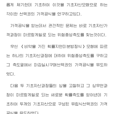
롭게 제기한데 기초하여 이것을 기초자산모형으로 하는
각이한 선택권의 가격공식을 연구하고있다.
가격공식을 얻는데서 관건적인 문제는 바로 기초자산가
격과정이 마르팅게일로 되는 위험중성측도를 찾는것이다.
우선 《비약을 가진 확률지연미분방정식》모형에 따르
는 하나의 기초자산과정에 대하여 위험중성측도를 구하고
그 측도밑에서 마감실시구매선택권의 가격공식을 유도하
였다.
다음 두 기초자산과정들의 상을 고찰하고 그 상우연과
정이 마르팅게일로 되는 새로운 확률측도를 얻어낸데 기
초하여 두개의 기초자산으로 구성된 유럽식선택권의 가격
공식을 유도하였다.