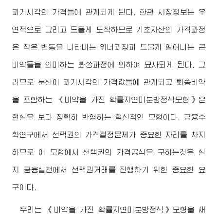
과거시각의 가격들에 관계되게 된다. 한편 시장정보는 우
연적으로 그리고 드물게 도착하므로 기초자산의 가격과정
은 작은 변동을 나타내는 위너과정과 드물게 일어나는 큰
비약들을 의미하는 뽜쏭과정에 의하여 묘사되게 된다. 그
러므로 분산이 과거시각의 가격값들에 관계되고 뽜쏭비약
을 포함하는 《비약을 가진 확률지연미분방정식모형》은
현실을 보다 정확히 반영하는 혁신적인 모형이다. 금융수
학연구에서 선택권의 가격결정문제가 중요한 자리를 차지
하므로 이 모형에서 선택권의 가격공식을 구하는것은 실
지 금융실천에서 선택권거래를 진행하기 위한 중요한 요
구이다.
우리는 《비약을 가진 확률지연미분방정식》모형을 새