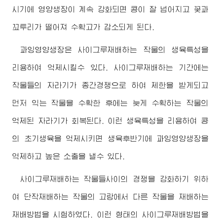
시기에 영양생장이 계속 강화되면 콩이 잘 넘어지고 꽃과
꼬투리가 떨어져 수확고가 감소되게 된다.
과잉영양생장은 사이그루재배하는 작물의 생육특성을
리용하여 억제시킬수 있다. 사이그루재배하는 기간에는
작물들의 자라기가 종간경쟁으로 하여 제한을 받게되고
먼저 익는 작물을 수확한 후에는 늦게 수확하는 작물의
억제된 자라기가 회복된다. 이런 생육특성을 리용하여 콩
의 초기생육을 억제시키면 생육후반기에 과잉영양생장을
억제하고 높은 소출을 낼수 있다.
사이그루재배하는 작물들사이의 경쟁을 강화하기 위하
여 단작재배하는 작물의 고랑에서 다른 작물을 재배하는
재배방법을 시험하였다. 이런 형태의 사이그루재배방법을