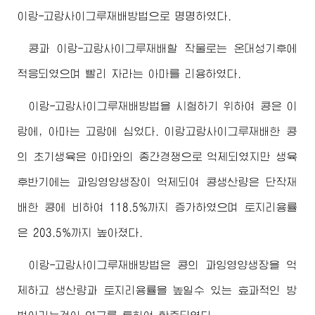
이랑-고랑사이그루재배방법으로 명명하였다.
콩과 이랑-고랑사이그루재배할 작물로는 온대성기후에
적응되였으며 빨리 자라는 아마를 리용하였다.
이랑-고랑사이그루재배방법을 시험하기 위하여 콩은 이
랑에, 아마는 고랑에 심었다. 이랑고랑사이그루재배한 콩
의 초기생육은 아마와의 종간경쟁으로 억제되였지만 생육
후반기에는 과잉영양생장이 억제되여 콩생산량은 단작재
배한 콩에 비하여 118.5%까지 증가하였으며 토지리용률
은 203.5%까지 높아졌다.
이랑-고랑사이그루재배방법은 콩의 과잉영양생장을 억
제하고 생산량과 토지리용률을 높일수 있는 효과적인 방