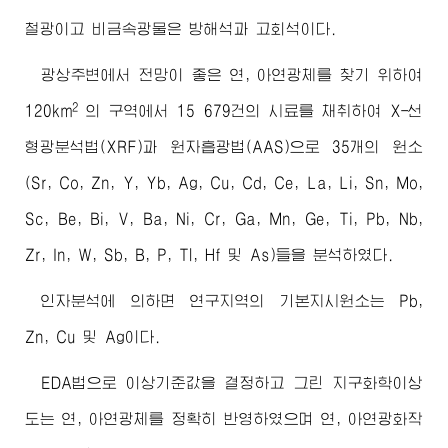
철광이고 비금속광물은 방해석과 고회석이다.
광상주변에서 전망이 좋은 연, 아연광체를 찾기 위하여
2
120km
의 구역에서 15 679건의 시료를 채취하여 X-선
형광분석법(XRF)과 원자흡광법(AAS)으로 35개의 원소
(Sr, Co, Zn, Y, Yb, Ag, Cu, Cd, Ce, La, Li, Sn, Mo,
Sc, Be, Bi, V, Ba, Ni, Cr, Ga, Mn, Ge, Ti, Pb, Nb,
Zr, In, W, Sb, B, P, Tl, Hf 및 As)들을 분석하였다.
인자분석에 의하면 연구지역의 기본지시원소는 Pb,
Zn, Cu 및 Ag이다.
EDA법으로 이상기준값을 결정하고 그린 지구화학이상
도는 연, 아연광체를 정확히 반영하였으며 연, 아연광화작