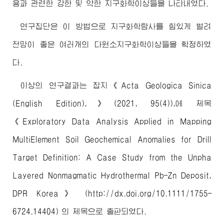
용과 관련한 강한 및 약한 지구화학이상들을 나타내였다.
연구집단은 이 방법으로 지구화학탐사를 힘있게 벌려
전망이 좋은 여러개의 다원소지구화학이상들을 확정하였
다.
이상의 연구결과는 잡지《Acta Geologica Sinica
(English Edition),》(2021, 95(4)),에 제목
《Exploratory Data Analysis Applied in Mapping
MultiElement Soil Geochemical Anomalies for Drill
Target Definition: A Case Study from the Unpha
Layered Nonmagmatic Hydrothermal Pb-Zn Deposit,
DPR Korea》 (http://dx.doi.org/10.1111/1755-
6724.14404)
의 제목으로 출판되였다.