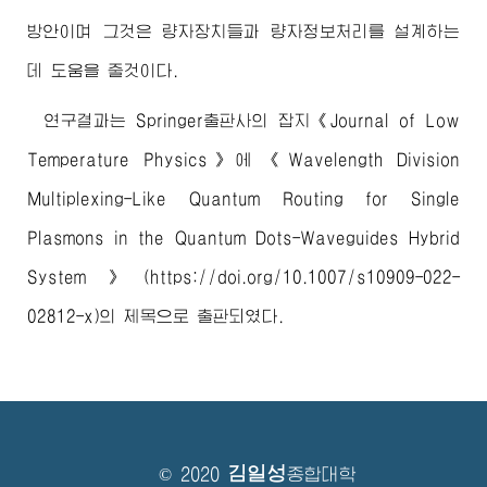
방안이며 그것은 량자장치들과 량자정보처리를 설계하는
데 도움을 줄것이다.
연구결과는 Springer출판사의 잡지《Journal of Low
Temperature Physics》에
《Wavelength Division
Multiplexing-Like Quantum Routing for Single
Plasmons in the Quantum Dots-Waveguides Hybrid
System》(https://doi.org/10.1007/s10909-022-
02812-x)
의 제목으로 출판되였다.
김일성
© 2020
종합대학