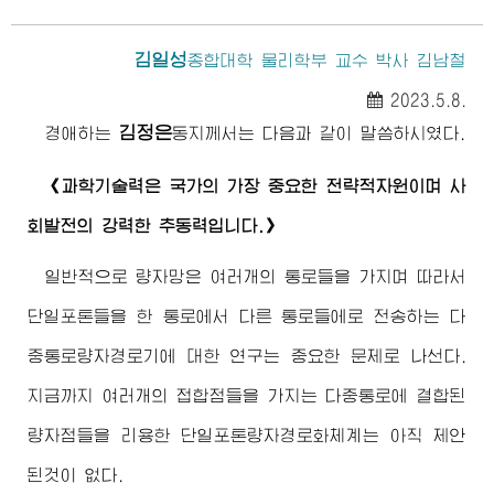
김일성
종합대학
물리학부 교수 박사 김남철
2023.5.8.
김정은
경애하는
동지께서
는 다음과 같이 말씀하시였다.
《과학기술력은 국가의 가장 중요한 전략적자원이며 사
회발전의 강력한 추동력입니다.》
일반적으로 량자망은 여러개의 통로들을 가지며 따라서
단일포톤들을 한 통로에서 다른 통로들에로 전송하는 다
중통로량자경로기에 대한 연구는 중요한 문제로 나선다.
지금까지 여러개의 접합점들을 가지는 다중통로에 결합된
량자점들을 리용한 단일포톤량자경로화체계는 아직 제안
된것이 없다.