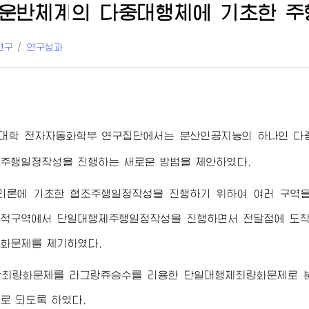
운반체계의 다중대행체에 기초한 
연구
/
연구성과
대학
전자자동화학부 연구집단에서는 분산인공지능의 하나인 다
주행일정작성을 진행하는 새로운 방법을 제안하였다.
리론에 기초한 협조주행일정작성을 진행하기 위하여 여러 구역을
별적구역에서 단일대행체주행일정작성을 진행하면서 전달점에 도착
화문제를 제기하였다.
산최량화문제를 라그랑쥬승수를 리용한 단일대행체최량화문제로 분
로 되도록 하였다.