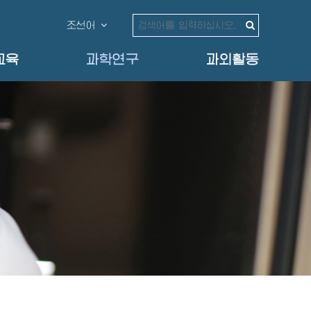
조선어
교육
과학연구
과외활동