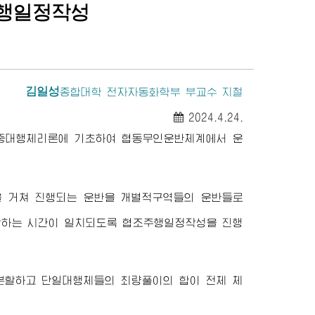
주행일정작성
김일성
종합대학
전자자동화학부 부교수 지철
2024.4.24.
중대행체리론에 기초하여 협동무인운반체계에서 운
 거쳐 진행되는 운반을 개별적구역들의 운반들로
하는 시간이 일치되도록 협조주행일정작성을 진행
할하고 단일대행체들의 최량풀이의 합이 전체 체