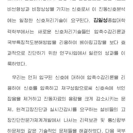
비선형성과 비정상성을 가지는 신호로서 이 진동신호분석
김일성
에는 일정한 신호처리기술이 요구된다.
종합대학
력학부에서는 새로운 신호처리기술들인 압축수감리론과
국부특징척도분해방법을 리용하여 베아링고장을 보다 효
과적으로 진단하기 위한 연구사업에서 일련의 성과를 이
룩하였다.
우리는 먼저 입구된 신호에 대하여 압축수감리론을 리
용하여 신호를 압축하고 재구성함으로써 신호속에 섞인
잡음을 제거하고 진동자료의 용량을 크게 감소시키는 문
제, 원격고장진단과 실시간감시를 요구하는 설비들의 고
장진단전문가체계개발에서 나서는 리력보관 및 통신량부
하문제와 같은 기술적인 문제들을 해결하였다. 다음 국부