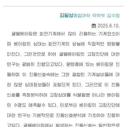
김일성
종합대학
력학부 김수정
2025.6.10.
굴음베아링은 회전기계에서 많이 리용하는 기계요소이
며 베아링의 상태는 회전기계의 성능에 직접적인 영향을
미친다. 그런것으로 하여 굴음베아링의 고장진단에 대한
연구는 광범히 진행되고있다. 운영중에 있는 베아링은 진
동하며 이 진동신호속에는 그와 결합된 기계설비들에 대
한 많은 상태정보들이 포함되게 된다. 그러므로 이 진동
신호를 측정분석하여 고장상태를 식별할뿐 아니라 베아링
의 수명도 예측할수 있다. 이로부터 베아링의 고장진단에
대한 연구는 기본적으로 진동신호분석에 기초하여 진행하
고있다. 굴음베아링에서 발생하는 진동신호는 일반적으로