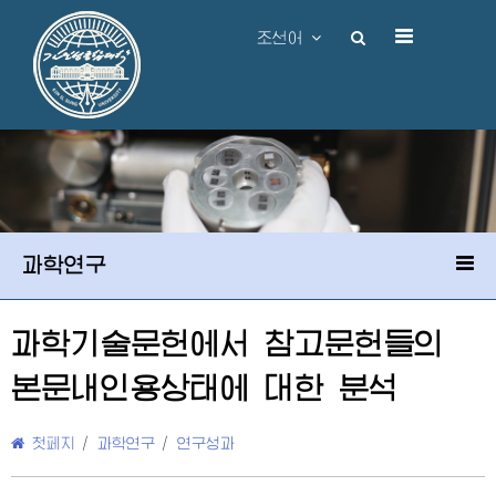
조선어
과학연구
과학기술문헌에서 참고문헌들의
본문내인용상태에 대한 분석
첫페지
/
과학연구
/
연구성과