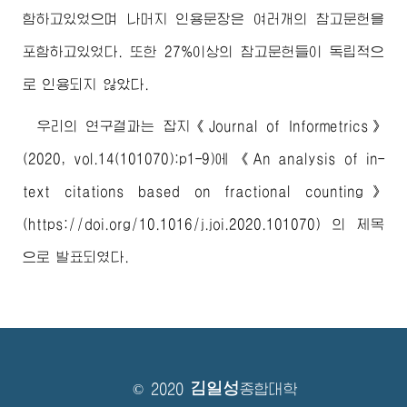
함하고있었으며 나머지 인용문장은 여러개의 참고문헌을
포함하고있었다. 또한 27%이상의 참고문헌들이 독립적으
로 인용되지 않았다.
우리의 연구결과는 잡지《Journal of Informetrics》
(2020, vol.14(101070):p1-9)에
《An analysis of in-
text citations based on fractional counting》
(https://doi.org/10.1016/j.joi.2020.101070)
의 제목
으로 발표되였다.
김일성
© 2020
종합대학