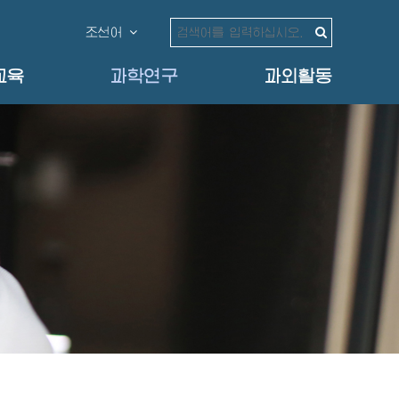
조선어
교육
과학연구
과외활동