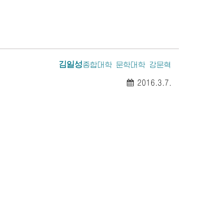
김일성
종합대학 문학대학 강문혁
2016.3.7.