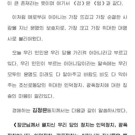
이 큰 존재라는 뜻이며 여기서 《검》은 《엄》과 같다.
이처럼 예로부터 어머니는 가장 뜨겁고 가장 순결한 사
랑을 지닌 운명의 보호자로, 가장 크고 가장
위대한
대명
사로 불리여왔다.
오늘 우리 인민은 우리 당을 가리켜 어머니라고 부르고
있다. 우리 인민이 부르는 어머니당이라는 말속에는 우리
모두의 운명도 미래도 다 맡아주고 바람도 비도 다 막아
주는 조선로동당의
위대한
인덕정치, 광폭정치에 대한 칭
송의 마음이 깔려있다.
김정은
경애하는
동지께서
는 다음과 같이 말씀하시였다.
《
장군님께서
펼치신 우리 당의 정치는 인덕정치, 광폭