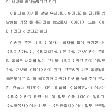
의 사랑을 받아들였다고 한다.
어머니는 자기를 낳은 육친이다. 어머니라는 단어를 옛
날에는 가장 큰 존재라는 뜻으로서 《어미》 또는 《아
미》라고 하였다고 한다.
이러한 뜻은 《엄》이라는 글자를 붙여 표기했는데
《엄지손가락》, 《엄지발가락》은 가장 큰것이라는 뜻이
며 동물도 새끼를 낳는 큰것을 《엄지》라고 하고 이발도
가장 큰것을 《엄이》라고 한다. 고구려의 시조 동명왕이
졸본부여로 갈 때 물고기와 자라가 다리를 놓아주어 무사
히 건늘수 있었다는 강의 이름을 《삼국유사》에서는
《엄수》라고 하였는데 이 말도 어머니강이란 말이다.
《삼국유사》에서 나오는 《단군왕검》이란 말도 단군왕