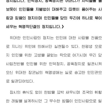
정치입니다. 인덕정치, 광폭정치는 어머니가 자식들을 돌
보듯이 인민들을 차별없이 대해주고 따뜻이 품어주는 사
랑과 믿음의 정치이며 인민들을 당의 두리에 하나로 묶어
세우는 혁명적단결의 정치입니다.》
위대한
인민사랑의 정치는 인민에 대한 사랑을 천품으
로 지니신 위인에 의해서만 실현될수 있다. 한평생 오로
지 인민을 위한 고생을 끝없는 락으로 여기시며 우리 당
사업전반을 인민을 위한 인덕정치, 광폭정치로 일관시켜
오신
위대한
장군님
의 혁명생애는 실로 숭고한 인민관으
로 일관되여있다.
잠시의 휴식도 없이 한밤을 꼬박 새우시며 조국의 휘황
한 래일을 설계하시던 그 무수한 밤들이 인민사랑으로 일