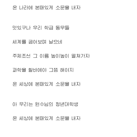
온 나라에 본때있게 소문을 내자
멋있구나 우리 학급 동무들
세계를 굽어보며 날으네
주체조선 그 이름 높이높이 떨쳐가자
과학을 할바에야 그쯤 해야지
온 세상에 본때있게 소문을 내자
아 우리는
원수님
의 청년대학생
온 세상에 본때있게 소문을 내자