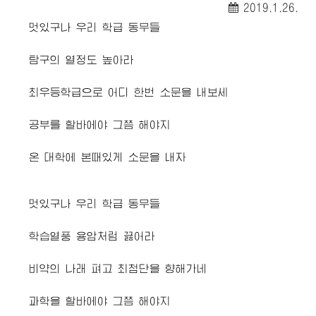
2019.1.26.
멋있구나 우리 학급 동무들
탐구의 열정도 높아라
최우등학급으로 어디 한번 소문을 내보세
공부를 할바에야 그쯤 해야지
온 대학에 본때있게 소문을 내자
멋있구나 우리 학급 동무들
학습열풍 용암처럼 끓어라
비약의 나래 펴고 최첨단을 향해가네
과학을 할바에야 그쯤 해야지