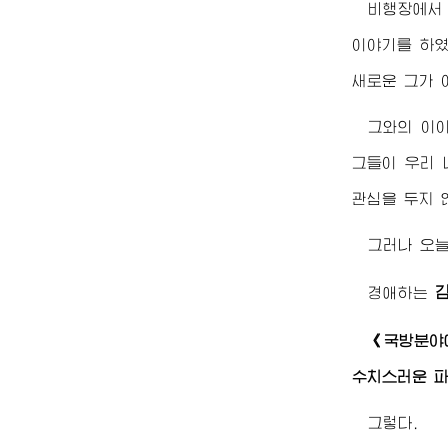
비행장에서 
이야기를 하였
새로운 그가 
그와의 이야
그들이 우리 
관심을 두지 
그러나 오늘
경애하는
《국방분야
수치스러운 파
그렇다.