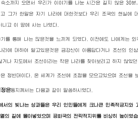
숙소까지 오면서 우리가 이야기를 나눈 시간은 길지 않은 30분,
고 그가 한말은 자기 나라에 대한것보다 우리 조국의 현실에 
아니고 이 땅에 사는 나였다.
기를 통해 나는 많은것을 느끼게 되였다. 이전에도 나에게는 외
나라에 대하여 알고있은것은 금강산이 아름답다거나 조선의 인삼
않거나 지도에서 조선이라는 작은 나라를 찾아보려고 하지 않았던
은 정반대이다. 온 세계가 조선에 초점을 모으고있으며 조선을 
김정은
동지
께서는 다음과 같이 말씀하시였다.
에서의 빛나는 성과들은 우리 인민들에게 크나큰 민족적긍지와 
멸의 길에 몰아넣었으며 공화국의 전략적지위를 비상히 높이였습