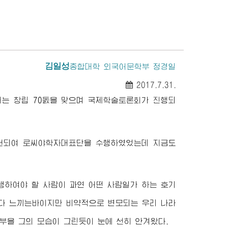
김일성
종합대학
외국어문학부 정경일
2017.7.31.
서는 창립 70돐을 맞으며 국제학술토론회가 진행되
원되여 로씨야학자대표단을 수행하였었는데 지금도
행하여야 할 사람이 과연 어떤 사람일가 하는 호기
마다 느끼는바이지만 비약적으로 변모되는 우리 나라
부을 그의 모습이 그린듯이 눈에 선히 안겨왔다.