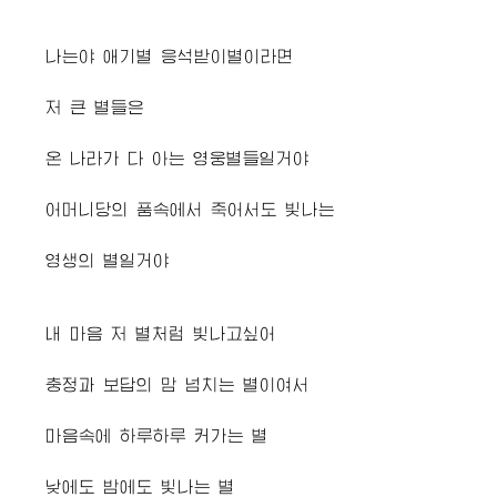
나는야 애기별 응석받이별이라면
저 큰 별들은
온 나라가 다 아는 영웅별들일거야
어머니당의 품속에서 죽어서도 빛나는
영생의 별일거야
내 마음 저 별처럼 빛나고싶어
충정과 보답의 맘 넘치는 별이여서
마음속에 하루하루 커가는 별
낮에도 밤에도 빛나는 별