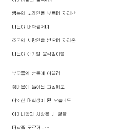
행복의 노래만을 부르며 자라난
나는야 대학생처녀
조국의 사랑만을 받으며 자라온
나는야 애기별 응석받이별
부모들의 손목에 이끌려
꽃대문에 들어선 그날에도
어엿한 대학생이 된 오늘에도
어머니당의 사랑은 내 곁을
떠날줄 모르거니…