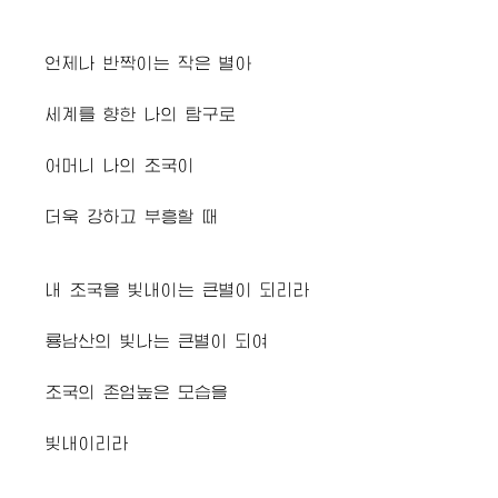
언제나 반짝이는 작은 별아
세계를 향한 나의 탐구로
어머니 나의 조국이
더욱 강하고 부흥할 때
내 조국을 빛내이는 큰별이 되리라
룡남산의 빛나는 큰별이 되여
조국의 존엄높은 모습을
빛내이리라