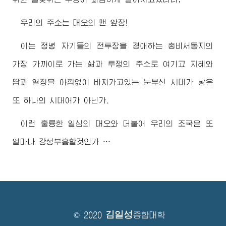
우리의 주소는 대오의 맨 앞장!
이는 정녕 자기들의 전투장을
경애하는
총비서동지
의
가장 가까이로 가는 삶과 투쟁의 주소로 여기고 지혜와
땀과 열정을 아낌없이 바쳐가고있는 눈부신 시대가 낳은
또 하나의 시대어가 아닌가.
이런 훌륭한 일심의 대오와 더불어 우리의 조국은 또
얼마나 강성부흥할것인가 …
김일성
© 2020
종합대학