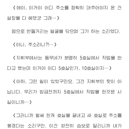
《에이, 이거야 어디 주소를 정확히 대주어야지 온 건
설장을 다 헤맸군 그래…》
땀으로 번들거리는 얼굴을 닦으며 그가 하는 소리였다.
《아니, 주소라니?!…》
《지휘부에서는 동무네가 분명히 5호실에서 작업을 한
다고 했는데 이거야 어디 5호실인가, 10호실이지…》
《아하, 그런 일이 있었구만요. 그건 지휘부의 탓이 아
닙니다. 우리가 방금전까지 5호실에서 작업을 한것은 사
실이니까…》
《그러니까 벌써 한개 호실을 끝내고 새 호실로 주소를
옮겼다는 소리구만. 이건 완전히 습보로 달리니까 내가