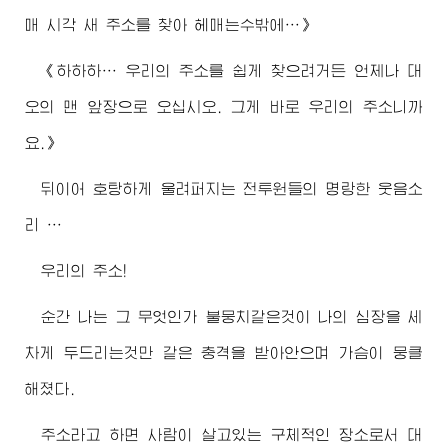
매 시각 새 주소를 찾아 헤매는수밖에…》
《하하하… 우리의 주소를 쉽게 찾으려거든 언제나 대
오의 맨 앞장으로 오십시오. 그게 바로 우리의 주소니까
요.》
뒤이어 호탕하게 울려퍼지는 전투원들의 명랑한 웃음소
리 …
우리의 주소!
순간 나는 그 무엇인가 불뭉치같은것이 나의 심장을 세
차게 두드리는것만 같은 충격을 받아안으며 가슴이 뭉클
해졌다.
주소라고 하면 사람이 살고있는 구체적인 장소로서 대