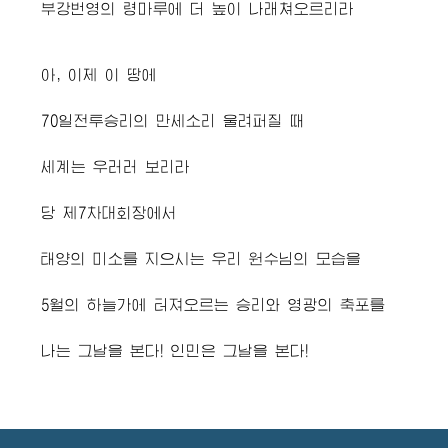
부강번영의 령마루에 더 높이 나래쳐오르리라
아, 이제 이 땅에
70일전투승리의 만세소리 울려퍼질 때
세계는 우러러 보리라
당 제7차대회장에서
태양의 미소를 지으시는 우리
원수님
의 모습을
5월의 하늘가에 터져오르는 승리와 영광의 축포를
나는 그날을 본다! 인민은 그날을 본다!