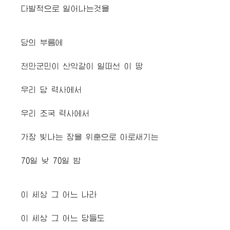
다발적으로 일어나는것을
당의 부름에
천만군민이 산악같이 일떠선 이 땅
우리 당 력사에서
우리 조국 력사에서
가장 빛나는 장을 위훈으로 아로새기는
70일 낮 70일 밤
이 세상 그 어느 나라
이 세상 그 어느 당들도