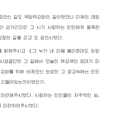
걸으신 길도 국방력강화의 길이였으니 미제의 끊임
이 판가리되던 그 시기 사랑하는 인민에게 풍족한
정의 길을 걷고 또 걸으시였다.
를 밝혀주시고 《그 누가 내 마음 몰라준대도 희망
 사생결단의 그 길에서 오늘의 핵강국의 토대가 마
력강화를 위해 바쳐오신 한생의 그 로고속에는 인민
이 깃들어있는것이였던가.
마련해주시였다. 사랑하는 인민들의 자주적인 삶,
 마련하여주시였다.