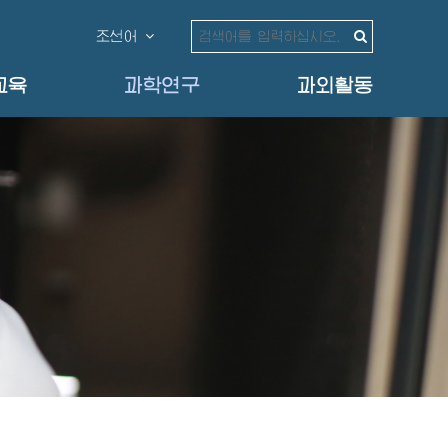
조선어
교육
과학연구
과외활동