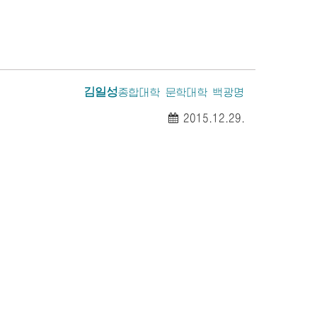
김일성
종합대학 문학대학 백광명
2015.12.29.