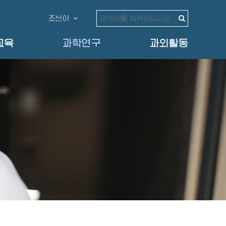
조선어
교육
과학연구
과외활동