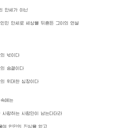
의 만세가 아닌
인민 만세로 세상을 뒤흔든 그이의 연설
이의 넋이다
이의 숨결이다
이의 위대한 심장이다
억속에는
을 사랑하는 사람만이 남는다더라
울여 인민의 진심을 얻고