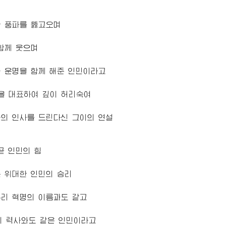
한 풍파를 뚫고오며
함께 웃으며
 운명을 함께 해준 인민이라고
을 대표하여 깊이 허리숙여
의 인사를 드린다신 그이의 연설
곧 인민의 힘
 위대한 인민의 승리
리 혁명의 이름과도 같고
의 력사와도 같은 인민이라고