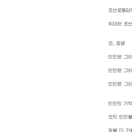
조선로동당
위대한 조선
오, 정녕
인민은 그
인민은 그
인민은 그
인민의 기
오직 인민
정을 다 기