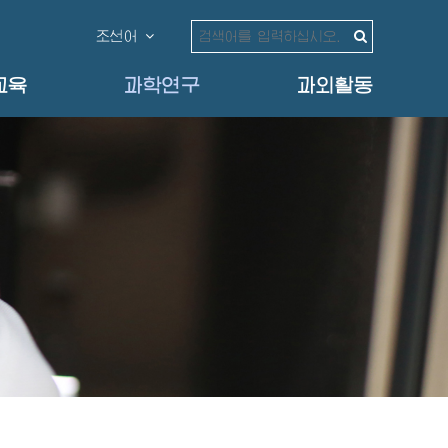
조선어
교육
과학연구
과외활동