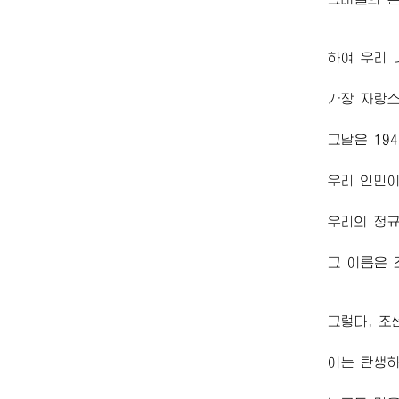
하여 우리 
가장 자랑
그날은 194
우리 인민이
우리의 정
그 이름은 
그렇다, 조
이는 탄생하