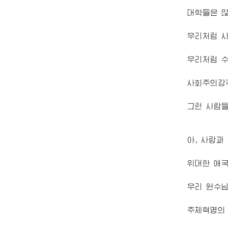
대학들은 
우리처럼 사
우리처럼 수
사회주의강
그런 사람
아, 사랑과
위대한 애
우리
원수
주체혁명의