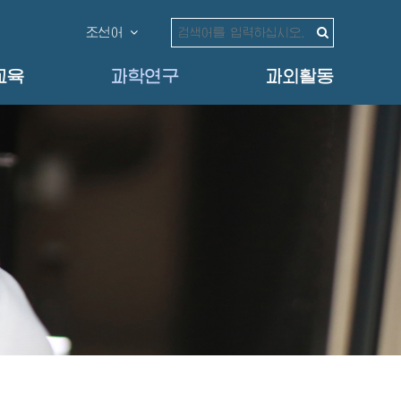
조선어
교육
과학연구
과외활동