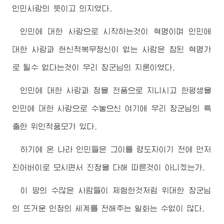
인민사랑의 뜻이고 의지였다.
인민에 대한 사랑으로 시작하는것이 혁명이며 인민에
대한 사랑과 헌신적복무정신이 없는 사람은 참된 혁명가
로 될수 없다는것이 우리
장군님
의 지론이였다.
인민에 대한 사랑과 정을 천품으로 지니시고 한평생을
인민에 대한 사랑으로 수놓으신 여기에 우리
장군님
의 특
출한 위인적풍모가 있다.
하기에 온 나라 인민들은 그이를
령도자
이기 전에 먼저
친
어버이
로 모시면서 진정을 다해 따른것이 아니겠는가.
이 땅의 수많은 사람들이 체험한것처럼
위대한
장군님
의 뜨거운 인정의 세계를 전해주는 일화는 수없이 많다.