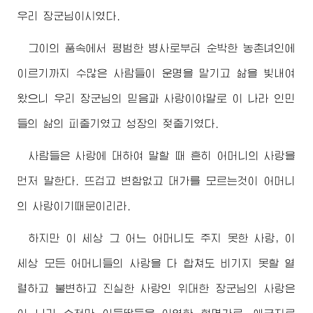
우리
장군님
이시였다.
그이의 품속에서 평범한 병사로부터 순박한 농촌녀인에
이르기까지 수많은 사람들이 운명을 맡기고 삶을 빛내여
왔으니 우리
장군님
의 믿음과 사랑이야말로 이 나라 인민
들의 삶의 피줄기였고 성장의 젖줄기였다.
사람들은 사랑에 대하여 말할 때 흔히 어머니의 사랑을
먼저 말한다. 뜨겁고 변함없고 대가를 모르는것이 어머니
의 사랑이기때문이리라.
하지만 이 세상 그 어느 어머니도 주지 못한 사랑, 이
세상 모든 어머니들의 사랑을 다 합쳐도 비기지 못할 열
렬하고 불변하고 진실한 사랑인
위대한
장군님
의 사랑은