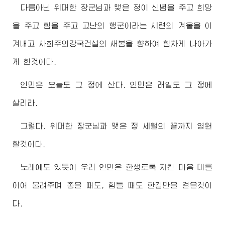
다름아닌
위대한
장군님
과 맺은 정이 신념을 주고 희망
을 주고 힘을 주고 고난의 행군이라는 시련의 겨울을 이
겨내고 사회주의강국건설의 새봄을 향하여 힘차게 나아가
게 한것이다.
인민은 오늘도 그 정에 산다. 인민은 래일도 그 정에
살리라.
그렇다.
위대한
장군님
과 맺은 정 세월의 끝까지 영원
할것이다.
노래에도 있듯이 우리 인민은 한생토록 지킨 마음 대를
이어 물려주며 좋을 때도, 힘들 때도 한길만을 걸을것이
다.