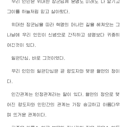
우리 인민은
위대한
장군님
께 운명도 미래도 다 맡기고
그이를 하늘처럼 믿고 살아왔다.
위대한
장군님
을 따라 혁명의 머나먼 길을 헤쳐오는 그
나날에 우리 인민이 신념으로 간직하고 생명보다 귀중히
여긴것이 있다.
일편단심, 바로 그것이였다.
우리 인민의 일편단심은 곧
령도자
와 맺은 혈연의 정이
다.
인간관계는 인정관계라는 말이 있다. 혈연의 정으로 맺
어진
령도자
와 인민간의 관계는 가장 숭고하고 아름다우
며 뜨거운 관계이다.