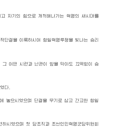
지고 자기의 힘으로 개척해나가는 혁명의 새시대를
명적단결을 이룩하시여 항일혁명투쟁을 빛나는 승리
 그 어떤 시련과 난관이 앞을 막아도 끄떡없이 승
였다.
에 놓으시였으며 단결을 무기로 삼고 간고한 항일
마련하시였으며 첫 당조직과 조선인민혁명군당위원회