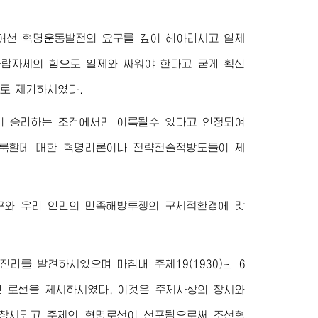
어선 혁명운동발전의 요구를 깊이 헤아리시고 일제
사람자체의 힘으로 일제와 싸워야 한다고 굳게 확신
로 제기하시였다.
 승리하는 조건에서만 이룩될수 있다고 인정되여
이룩할데 대한 혁명리론이나 전략전술적방도들이 제
구와 우리 인민의 민족해방투쟁의 구체적환경에 맞
리를 발견하시였으며 마침내 주체19(1930)년 6
 로선을 제시하시였다. 이것은 주체사상의 창시와
 창시되고 주체의 혁명로선이 선포됨으로써 조선혁