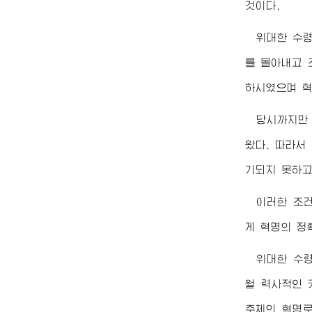
것이다.
위대한
수
를 몰아내고 
하시였으며 혁
당시까지만
왔다. 따라서
기되지 못하고
이러한 조
게 혁명의 정
위대한
수
월 력사적인 
주체의 혁명로