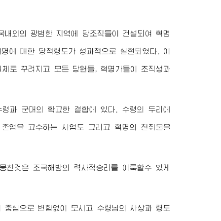
국내외의 광범한 지역에 당조직들이 건설되여 혁명
명에 대한 당적령도가 성과적으로 실현되였다. 이
일체로 꾸려지고 모든 당원들, 혁명가들이 조직성과
령과 군대의 확고한 결합에 있다. 수령의 두리에
 존엄을 고수하는 사업도 그리고 혁명의 전취물을
뭉친것은 조국해방의 력사적승리를 이룩할수 있게
의 중심으로 변함없이 모시고
수령님
의 사상과 령도