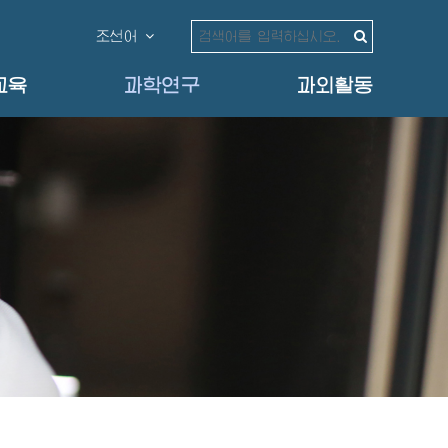
조선어
교육
과학연구
과외활동