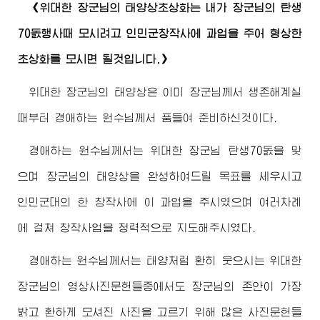
《
위대한
장군님
의 태양상초상화는 내가
장군님
의 탄생
70돐행사때 모시려고 인민군창작사에 과업을 주어 형상한
초상화를 모시면 될것입니다.》
위대한
장군님
의 태양상은 이미
장군님께서
생존해계실
때부터
경애하는
원수님께서
품들여 준비하신것이다.
경애하는
원수님께서
는
위대한
장군님
탄생70돐을 맞
으며
장군님
의 태양상을 완성하여드릴 목표를 세우시고
인민군대의 한 창작사에 이 과업을 주시였으며 여러차례
에 걸쳐 창작사업을 정력적으로 지도해주시였다.
경애하는
원수님께서
는 태양처럼 환히 웃으시는
위대한
장군님
의 영상사진문헌들중에서도
장군님
의 존안이 가장
밝고 환하게 모셔진 사진을 고르기 위해 많은 사진문헌들