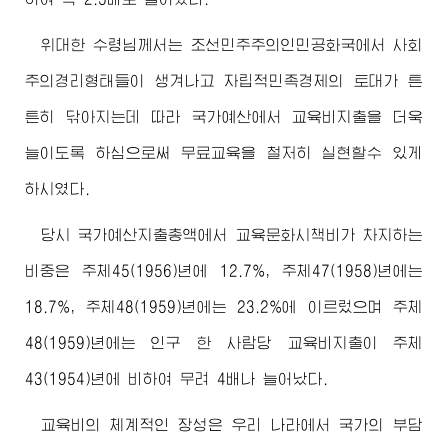
위대한
수령님께서
는 조선민주주의인민공화국에서 사회
주의경리형태들이 생겨나고 자립적민족경제의 토대가 튼
튼히 닦아지는데 따라 국가예산에서 교육비지출을 더욱
늘이도록 하심으로써 무료교육을 철저히 실현할수 있게
하시였다.
당시 국가예산지출총액에서 교육문화시책비가 차지하는
비중은 주체45(1956)년에 12.7%, 주체47(1958)년에는
18.7%, 주체48(1959)년에는 23.2%에 이르렀으며 주체
48(1959)년에는 인구 한 사람당 교육비지출이 주체
43(1954)년에 비하여 무려 4배나 늘어났다.
교육비의 체계적인 장성은 우리 나라에서 국가의 부담