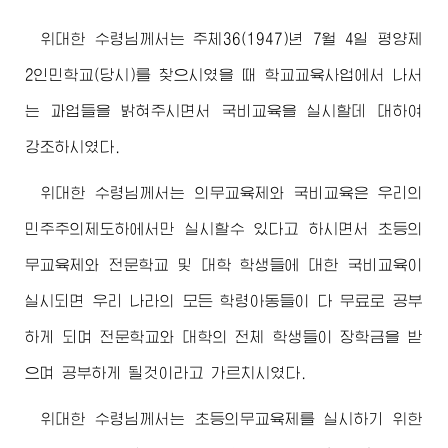
위대한
수령님께서
는 주체36(1947)년 7월 4일 평양제
2인민학교(당시)를 찾으시였을 때 학교교육사업에서 나서
는 과업들을 밝혀주시면서 국비교육을 실시할데 대하여
강조하시였다.
위대한
수령님께서
는 의무교육제와 국비교육은 우리의
민주주의제도하에서만 실시할수 있다고 하시면서 초등의
무교육제와 전문학교 및 대학 학생들에 대한 국비교육이
실시되면 우리 나라의 모든 학령아동들이 다 무료로 공부
하게 되며 전문학교와 대학의 전체 학생들이 장학금을 받
으며 공부하게 될것이라고 가르치시였다.
위대한
수령님께서
는 초등의무교육제를 실시하기 위한