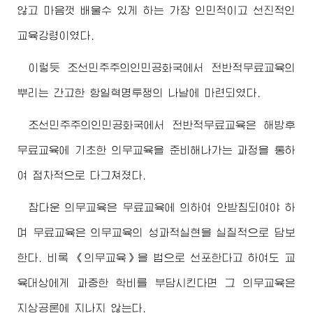
않고 마음껏 배울수 있게 하는 가장 인민적이고 선진적인
교육강령이였다.
이렇듯 조선민주주의인민공화국에서 전반적무료교육의
뿌리는 간고한 항일혁명투쟁의 나날에 마련되였다.
조선민주주의인민공화국에서 전반적무료교육은 해방후
무료교육에 기초한 의무교육을 준비해나가는 과정을 통하
여 점차적으로 다그쳐졌다.
참다운 의무교육은 무료교육에 의하여 안받침되여야 하
며 무료교육은 의무교육의 성과적실현을 실질적으로 담보
한다. 비록 《의무교육》을 법으로 선포한다고 하여도 교
육대상에게 과중한 학비를 부담시킨다면 그 의무교육은
지상공론에 지나지 않는다.