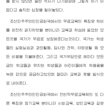
를 받지 않으면 숱한 적자가 나기때문에 그렇게 하기 어
렵다고 솔직한 심정을 털어놓았다.
조선민주주의인민공화국에서의 무료교육의 특징은 학비
를 완전히 페지하였을 뿐아니라 교육과 학습에 필요한 모
든것을 국가가 무료로 보장해준다는것이다. 국가는 학생
들의 실험실습과 과외활동, 답사와 견학, 야영생활 등 모
든 비용을 지불해준다. 그리고 국가부담으로 해마다 모든
급의 학교들과 유치원 학생들과 어린이들에게 학용품을
눅은 값으로 공급하고있으며 철따라 교복과 옷을 일식으
로 내여준다.
조선민주주의인민공화국에서 전반적무료교육제의 또 다
른 특징은 정기교육 뿐아니라 사회교육, 성인교육과 같은