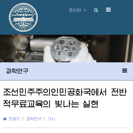
조선어
과학연구
조선민주주의인민공화국에서 전반
적무료교육의 빛나는 실현
첫페지
/
과학연구
/
기사