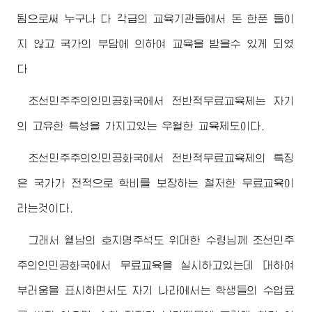
됨으로써 누구나 다 각급의 교육기관들에서 돈 한푼 들이
지 않고 국가의 부담에 의하여 교육을 받을수 있게 되였
다
조선민주주의인민공화국에서 전반적무료교육제는 자기
의 고유한 특성을 가지고있는 우월한 교육제도이다.
조선민주주의인민공화국에서 전반적무료교육제의 특징
은 국가가 전적으로 학비를 보장하는 철저한 무료교육이
라는것이다.
그래서 윁남의 호지명주석도
위대한
수령님
께 조선민주
주의인민공화국에서 무료교육을 실시하고있는데 대하여
부러움을 표시하면서도 자기 나라에서는 학생들의 수업료