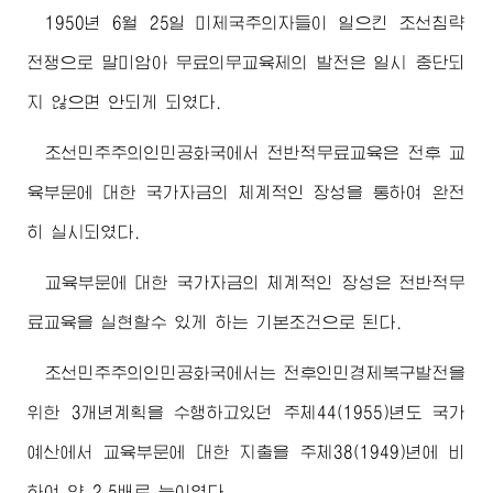
1950년 6월 25일 미제국주의자들이 일으킨 조선침략
전쟁으로 말미암아 무료의무교육제의 발전은 일시 중단되
지 않으면 안되게 되였다.
조선민주주의인민공화국에서 전반적무료교육은 전후 교
육부문에 대한 국가자금의 체계적인 장성을 통하여 완전
히 실시되였다.
교육부문에 대한 국가자금의 체계적인 장성은 전반적무
료교육을 실현할수 있게 하는 기본조건으로 된다.
조선민주주의인민공화국에서는 전후인민경제복구발전을
위한 3개년계획을 수행하고있던 주체44(1955)년도 국가
예산에서 교육부문에 대한 지출을 주체38(1949)년에 비
하여 약 2.5배로 늘이였다.