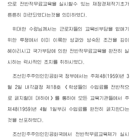
으로 전반적무료교육을 실시할수 있는 재정경제적기초가
튼튼히 마련되였다는것을 의미하였다.
위대한
수령님께서
는 근로자들의 교육비부담을 없애기
위한 투쟁에서 이미 이룩한 성과와 성숙된 조건을 깊이
헤아리시고 국가부담에 의한 전반적무료교육을 완전히 실
시하는 력사적인 조치를 취하시였다.
조선민주주의인민공화국 정부에서는 주체48(1959)년 3
월 2일 내각결정 제18호 《학생들의 수업료를 전반적으
로 페지할데 대하여》를 통하여 모든 교육기관들에서 주
체48(1959)년 4월 1일부터 수업료를 완전히 페지한다는
것을 선포하였다.
조선민주주의인민공화국에서 전반적무료교육제가 실시