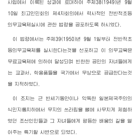
사업에서 이룩된 성과에 토대하여 주체38(1949)년 9월
10일
최고
인민회의 제4차회의에서 력사적인 전반적초등
의무교육제실시에 관한 법령을 공포하도록 하시였다.
이 법령에서는 주체39(1950)년 9월 1일부터 전반적초
등의무교육제를 실시한다는것을 선포하고 이 의무교육은
무료교육제에 의하여 달성되며 빈한한 공민의 자녀들에게
는 교과서, 학용품들을 국가에서 무상으로 공급한다는것
을 지적하였다.
이 조치는 근 반세기동안이나 악독한 일본제국주의의
식민지통치하에서 무지의 쓰라림을 뼈에 사무치게 체험하
였던 조선인민들과 그 자녀들에게 평등한 배움의 길을 열
어주는 특기할 사변으로 되였다.