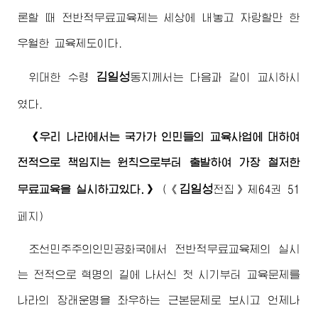
론할 때 전반적무료교육제는 세상에 내놓고 자랑할만 한
우월한 교육제도이다.
김일성
위대한
수령
동지
께서는 다음과 같이 교시하시
였다.
《우리 나라에서는 국가가 인민들의 교육사업에 대하여
전적으로 책임지는 원칙으로부터 출발하여 가장 철저한
김일성
무료교육을 실시하고있다.》
(
《
전집》
제64권 51
페지)
조선민주주의인민공화국에서 전반적무료교육제의 실시
는 전적으로 혁명의 길에 나서신 첫 시기부터 교육문제를
나라의 장래운명을 좌우하는 근본문제로 보시고 언제나