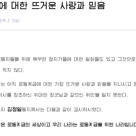
에 대한 뜨거운 사랑과 믿음
연구
/
기사
로동자들을 위해 복무한 정치가들에 대한 일화들도 있고 그것으로
 적지 않다.
는 아직 로동계급에 대한 가장 뜨거운 사랑과 믿음을 지니시고 온
 력사를 창조하신
위대한
장군님
과 같으신 위인을 알지 못한다.
김정일
도자
동지
께서는 다음과 같이 교시하시였다.
은 로동계급의 세상이고 우리 나라는 로동계급을 위한 나라입니