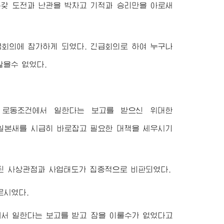
갖 도전과 난관을 박차고 기적과 승리만을 아로새
회의에 참가하게 되였다. 긴급회의로 하여 누구나
않을수 없었다.
 로동조건에서 일한다는 보고를 받으신
위대한
일본새를 시급히 바로잡고 필요한 대책을 세우시기
된 사상관점과 사업태도가 집중적으로 비판되였다.
르시였다.
서 일한다는 보고를 받고 잠을 이룰수가 없었다고