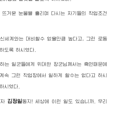
 뜨거운 눈물을 흘리며 다시는 자기들의 작업조건
신세계와는 대비할수 없을만큼 높다고, 그런 로동
하도록 하시였다.
저하는 일군들에게
위대한
장군님께서
는 흑연때문에
계속 그런 작업장에서 일하게 할수는 없다고 하시
하시였다.
김정일
도자
동지
! 세상에 이런 일도 있습니까. 우리