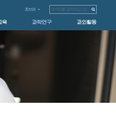
조선어
교육
과학연구
과외활동