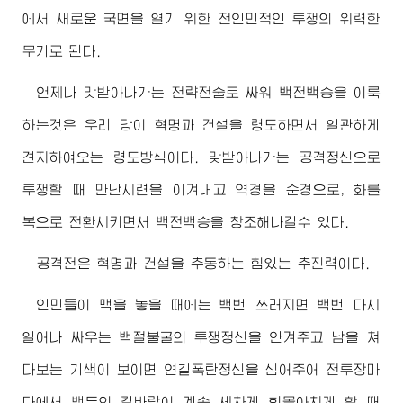
에서 새로운 국면을 열기 위한 전인민적인 투쟁의 위력한
무기로 된다.
언제나 맞받아나가는 전략전술로 싸워 백전백승을 이룩
하는것은 우리 당이 혁명과 건설을 령도하면서 일관하게
견지하여오는 령도방식이다. 맞받아나가는 공격정신으로
투쟁할 때 만난시련을 이겨내고 역경을 순경으로, 화를
복으로 전환시키면서 백전백승을 창조해나갈수 있다.
공격전은 혁명과 건설을 추동하는 힘있는 추진력이다.
인민들이 맥을 놓을 때에는 백번 쓰러지면 백번 다시
일어나 싸우는 백절불굴의 투쟁정신을 안겨주고 남을 쳐
다보는 기색이 보이면 연길폭탄정신을 심어주어 전투장마
다에서 백두의 칼바람이 계속 세차게 휘몰아치게 할 때