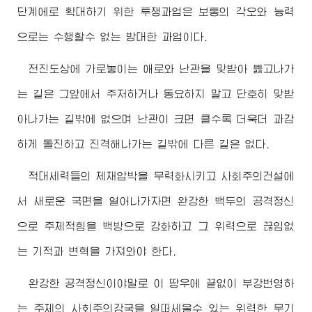
단계에로 확대하기 위한 투쟁과업은 보통의 각오와 능력
으로는 수행할수 없는 방대한 과업이다.
전진도상에 가로놓이는 애로와 난관을 맞받아 뚫고나가
는 길은 그앞에서 주저하거나 동요하지 말고 단호히 맞받
아나가는 길밖에 없으며 난관이 크면 클수록 더욱더 과감
하게 돌진하고 진격해나가는 길밖에 다른 길은 없다.
적대세력들의 제재압박을 무력화시키고 사회주의건설에
서 새로운 국면을 열어나가자면 완강한 백두의 공격정신
으로 주체적힘을 백방으로 강화하고 그 위력으로 끊임없
는 기적과 변혁을 가져와야 한다.
완강한 공격정신이야말로 이 땅우에 끝없이 부강번영하
는 주체의 사회주의강국을 일떠세울수 있는 위력한 무기