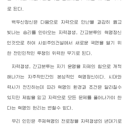
로 된다.
백두산정신은 다음으로 자력으로 만난을 과감히 뚫고
빛나는 승리를 안아오는 자력갱생, 간고분투의 혁명정신
인것으로 하여 사회주의건설에서 새로운 국면을 열기 위
한 전인민적인 투쟁의 위력한 무기로 된다.
자력갱생, 간고분투는 자기 운명을 자체의 힘으로 개척
해나가는 자주적인간의 본성적인 혁명정신이다. 시대와
력사가 전진하는데 따라 혁명의 환경과 조건은 달라질수
있지만 제힘을 믿고 자력으로 모든 문제를 풀어나가야 한
다는 혁명의 원리는 변할수 없다.
우리 인민은 주체혁명의 전로정을 자력갱생의 년대기로