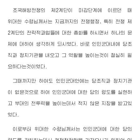
조국해방전쟁의 제2계단이 마감단계에 이르던 때
위대한
수령님께서
는 지금까지의 전쟁행정, 특히 전쟁 제
2계단의 전략적과업들에 대한 총화를 하시면서 하나의 문
제에 대하여 생각하게 되시였다. 바로 인민군대내에 당조
직과 정치기관을 내오고 그 역할을 높이는것이 절실히 필
요하다는것이였다.
그때까지만 하여도 인민군대안에는 당조직과 정치기관
이 없은것으로 하여 인민군대에 대한 당의 령도를 실현하
고 부대의 전투력을 높이는데서 적지 않은 지장을 받고있
었다.
이로부터
위대한
수령님께서
는 인민군대에 대한 당의