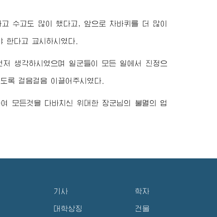
고 수고도 많이 했다고, 앞으로 차바퀴를 더 많이
야 한다고 교시하시였다.
먼저 생각하시였으며 일군들이 모든 일에서 진정으
가도록 걸음걸음 이끌어주시였다.
하여 모든것을 다바치신
위대한
장군님
의 불멸의 업
기사
학자
대학상징
건물