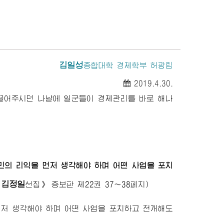
김일성
종합대학
경제학부 허광림
2019.4.30.
끌어주시던 나날에 일군들이 경제관리를 바로 해나
민의 리익을 먼저 생각해야 하며 어떤 사업을 포치
김정일
《
선집》
증보판 제22권 37～38페지)
먼저 생각해야 하며 어떤 사업을 포치하고 전개해도