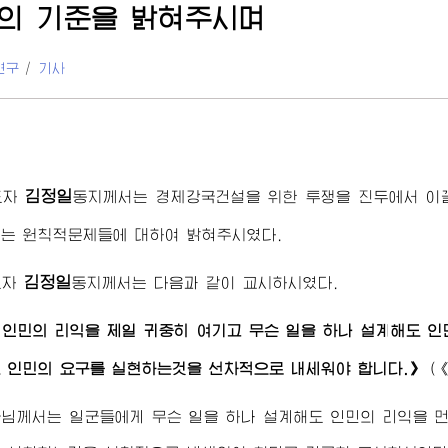
의 기준을 밝혀주시며
연구
/
기사
김정일
도자
동지
께서는 경제강국건설을 위한 투쟁을 진두에서 이
는 원칙적문제들에 대하여 밝혀주시였다.
김정일
도자
동지
께서는 다음과 같이 교시하시였다.
인민의 리익을 제일 귀중히 여기고 무슨 일을 하나 설계해도 인
 인민의 요구를 실현하는것을 선차적으로 내세워야 합니다.》
(
군님
께서는 일군들에게 무슨 일을 하나 설계해도 인민의 리익을 