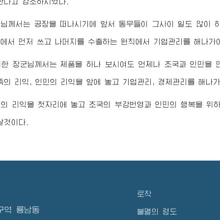
한다고 강조하시였다.
군님
께서는 공장을 떠나시기에 앞서 동무들이 그사이 일도 많이 하
에서 먼저 쓰고 나머지를 수출하는 원칙에서 기업관리를 해나가
대한
장군님
께서는 제품을 하나 보시여도 언제나 조국과 인민을 
족의 리익, 인민의 리익을 앞에 놓고 기업관리, 경제관리를 해나
민의 리익을 첫자리에 놓고 조국의 부강번영과 인민의 행복을 위
날것이다.
로작
구역 룡남동
불멸의 령도