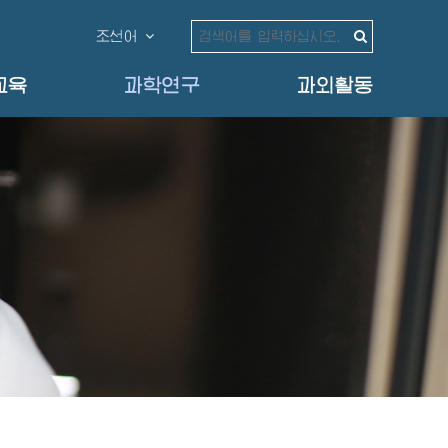
조선어
교육
과학연구
과외활동