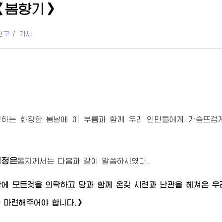
《봄향기》
연구
/
기사
생하는 화창한 봄날에 이 부름과 함께 우리 인민들에게 가슴뜨
김정은
동지께서
는 다음과 같이 말씀하시였다.
에 모든것을 의탁하고 당과 함께 온갖 시련과 난관을 헤쳐온 
 마련해주어야 합니다.》