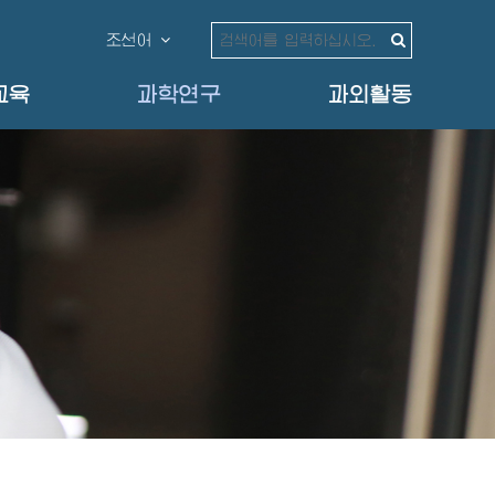
조선어
교육
과학연구
과외활동