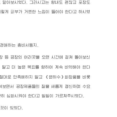
도 맡아보시였다. 그러시고는 향내도 괜찮고 포장도
이렇게 피부가 거뜬한 느낌이 들어야 한다고 하시였
경애하는
총비서동지
.
장 등 공장의 여러곳을 오랜 시간에 걸쳐 돌아보신
 말고 더 높은 목표를 향하여 계속 비약해야 한다
 절대로 만족해하지 말고 《은하수》화장품을 비롯
여보면서 공장제품들의 질을 새롭게 갱신하며 수요
단히 심화시켜야 한다고 일일이 가르쳐주시였다.
것이 있었다.