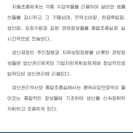
자동조종체계는 각종 수감부들을 리용하여 설비와 흐름
선들을 감시하고 그 가동상태, 전력소비량, 원료투입량,
생산량, 포장수량과 같은 경영정보들을 종합조종실로 실
시간적으로 전송한다.
생산공정의 추진정형과 자재보장정형을 비롯한 경영정
보들은 생산관리체계와 기업자원계획화체계에 정상적으로
입력되여 생산관리에 리용된다.
생산관리부서와 종합조종실에서는 콤퓨터망으로부터 들
어오는 종합적인 정보들에 기초하여 생산을 신속정확히
지휘하고 조종하게 된다.