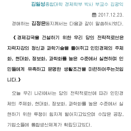
김일성
종합대학
경제학부 박사 부교수 김광익
2017.12.23.
김정은
경애하는
동지
께서는 다음과 같이 말씀하시였다.
《경제강국을 건설하기 위한 우리 당의 전략적로선은
자력자강의 정신과 과학기술을 틀어쥐고 인민경제의 주체
화, 현대화, 정보화, 과학화를 높은 수준에서 실현하며 인
민들에게 유족하고 문명한 생활조건을 마련하여주는것입
니다.》
오늘 우리 나라에서는 당의 전략적로선에 따라 인민경
제의 주체화, 현대화, 정보화, 과학화를 높은 수준에서 실
현하기 위한 투쟁이 힘차게 벌어지고있으며 수많은 공장,
기업소들에 통합생산체계가 확립되고있다.