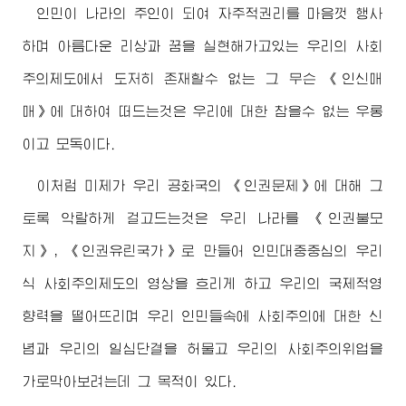
인민이 나라의 주인이 되여 자주적권리를 마음껏 행사
하며 아름다운 리상과 꿈을 실현해가고있는 우리의 사회
주의제도에서 도저히 존재할수 없는 그 무슨 《인신매
매》에 대하여 떠드는것은 우리에 대한 참을수 없는 우롱
이고 모독이다.
이처럼 미제가 우리 공화국의 《인권문제》에 대해 그
토록 악랄하게 걸고드는것은 우리 나라를 《인권불모
지》, 《인권유린국가》로 만들어 인민대중중심의 우리
식 사회주의제도의 영상을 흐리게 하고 우리의 국제적영
향력을 떨어뜨리며 우리 인민들속에 사회주의에 대한 신
념과 우리의 일심단결을 허물고 우리의 사회주의위업을
가로막아보려는데 그 목적이 있다.