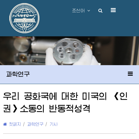
조선어
과학연구
우리 공화국에 대한 미국의 《인
권》소동의 반동적성격
첫페지
/
과학연구
/
기사