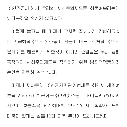
《인권공세》가 우리의 사회주의제도를 허물어보려는데
있다는것을 숨기지 않고있다.
이렇게 놓고볼 때 미제가 그처럼 집요하게 감행하고있
는 반공화국《인권》소동이 저들이 떠드는것처럼 《인권
문제》를 해결하기 위한것이 아니라 존엄높은 우리 공화
국정권과 사회주의제도를 침략하기 위한 범죄적책동이라
는것을 명백히 알수 있다.
미제가 제아무리 《인권재판관》행세를 하면서 세계여
론을 기만하고 반공화국《인권》소동에 매여달리고있지만
시간이 흐를수록 세계최대의 인권유린자, 침략자로서의
미국의 정체는 날을 따라 더욱 뚜렷이 드러나고있다.