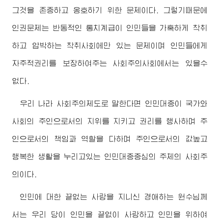
그것을 존중하고 옹호하기 위한 문제이다. 그렇기때문에
인권문제는 반동적인 통치계급이 인민들을 가혹하게 착취
하고 압박하는 착취사회에만 있는 문제이며 인민들에게
자주적권리를 보장하여주는 사회주의사회에서는 있을수
없다.
우리 나라 사회주의제도로 말한다면 인민대중이 국가와
사회의 주인으로서의 지위를 지키고 권리를 행사하며 주
인으로서의 책임과 역할을 다하며 주인으로서의 값높고
행복한 생활을 누리고있는 인민대중중심의 주체의 사회주
의이다.
인민에 대한 끝없는 사랑을 지니신
경애하는
원수님
께
서는 우리 당이 인민을 끝없이 사랑하고 인민을 위하여