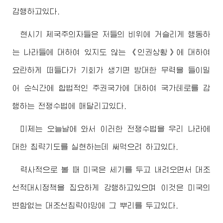
감행하고있다.
현시기 제국주의자들은 저들의 비위에 거슬리게 행동하
는 나라들에 대하여 있지도 않는 《인권상황》에 대하여
요란하게 떠들다가 기회가 생기면 방대한 무력을 들이밀
어 순식간에 합법적인 주권국가에 대하여 국가테로를 감
행하는 전쟁수법에 매달리고있다.
미제는 오늘날에 와서 이러한 전쟁수법을 우리 나라에
대한 침략기도를 실현하는데 써먹으려 하고있다.
력사적으로 볼 때 미국은 세기를 두고 내려오면서 대조
선적대시정책을 집요하게 강행하고있으며 이것은 미국의
변함없는 대조선침략야망에 그 뿌리를 두고있다.