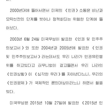
2000년대에 들어서면서 미제의 《인권》소동은 비난과
모략선전의 단계를 벗어나 정책화되는 위험한 단계에 들
어섰다.
2003년 6월 24일 미국무성이 발표한 《인권 및 민주주
의보고서》와 또한 2004년과 2005년에 발표한 《인권
및 민주주의보고서》라는데서도 우리 나라가 인권유린행
위를 하고있다고 터무니없이 걸고들면서 우리 나라의
《인권상황》이 《심각한 우려》를 자아낸다느니, 우리의
《인권문제》가 국제적인 론의대상이라느니 하면서 헐뜯
었다.
미국무성은 2015년 10월 27일에 발표한 《2015년 인