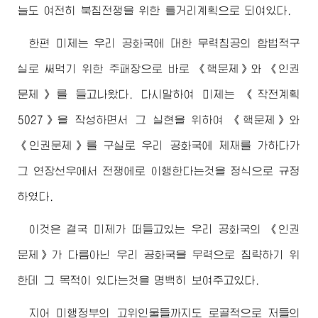
늘도 여전히 북침전쟁을 위한 틀거리계획으로 되여있다.
한편 미제는 우리 공화국에 대한 무력침공의 합법적구
실로 써먹기 위한 주패장으로 바로 《핵문제》와 《인권
문제》를 들고나왔다. 다시말하여 미제는 《작전계획
5027》을 작성하면서 그 실현을 위하여 《핵문제》와
《인권문제》를 구실로 우리 공화국에 제재를 가하다가
그 연장선우에서 전쟁에로 이행한다는것을 정식으로 규정
하였다.
이것은 결국 미제가 떠들고있는 우리 공화국의 《인권
문제》가 다름아닌 우리 공화국을 무력으로 침략하기 위
한데 그 목적이 있다는것을 명백히 보여주고있다.
지어 미행정부의 고위인물들까지도 로골적으로 저들의