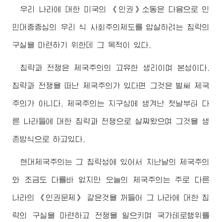
우리 나라에 대한 미국의 《인권》소동은 다음으로 인
민대중중심의 우리 식 사회주의제도를 압살하려는 침략의
구실을 마련하기 위한데 그 목적이 있다.
침략과 전쟁은 제국주의의 고유한 생리이며 본성이다.
침략과 전쟁을 떠난 제국주의가 있다면 그것은 벌써 제국
주의가 아니다. 제국주의는 지구상에 생겨난 첫날부터 다
른 나라들에 대한 침략과 전쟁으로 살쪄왔으며 그것을 생
존방식으로 하고있다.
현대제국주의는 그 침략성에 있어서 지난날의 제국주의
와 조금도 다를바 없지만 오늘의 제국주의는 주로 다른
나라의 《인권문제》 같은것을 꺼들어 그 나라에 대한 침
략의 구실을 마련하고 전쟁을 일으키며 국가테로행위를