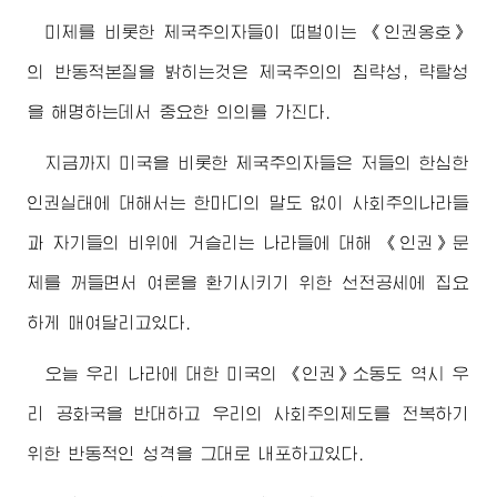
미제를 비롯한 제국주의자들이 떠벌이는 《인권옹호》
의 반동적본질을 밝히는것은 제국주의의 침략성, 략탈성
을 해명하는데서 중요한 의의를 가진다.
지금까지 미국을 비롯한 제국주의자들은 저들의 한심한
인권실태에 대해서는 한마디의 말도 없이 사회주의나라들
과 자기들의 비위에 거슬리는 나라들에 대해 《인권》문
제를 꺼들면서 여론을 환기시키기 위한 선전공세에 집요
하게 매여달리고있다.
오늘 우리 나라에 대한 미국의 《인권》소동도 역시 우
리 공화국을 반대하고 우리의 사회주의제도를 전복하기
위한 반동적인 성격을 그대로 내포하고있다.