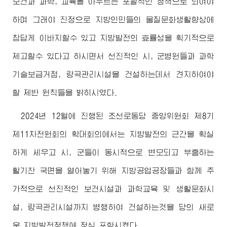
보건과 과학, 교육을 아우르는 포괄적인 정책으로 되여야
하며 그래야 진정으로 지방인민들의 물질문화생활향상에
참답게 이바지할수 있고 지방발전의 효률성을 획기적으로
제고할수 있다고 하시면서 선진적인 시, 군병원들과 과학
기술보급거점, 량곡관리시설을 건설하는데서 견지하여야
할 제반 원칙들을 밝히시였다.
2024년 12월에 진행된 조선로동당 중앙위원회 제8기
제11차전원회의 확대회의에서는 지방발전의 근간을 확실
하게 세우고 시, 군들이 동시적으로 변모되고 부흥하는
활기찬 국면을 열어놓기 위해 지방공업공장들과 함께 추
가적으로 선진적인 보건시설과 과학교육 및 생활문화시
설, 량곡관리시설까지 병행하여 건설하는것을 당의 새로
운 지방발전정책에 정식 포함시켰다.