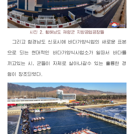
사진 2. 황해남도 재령군 지방공업공장들
그리고 함경남도 신포시에 바다가양식업의 새로운 표본
으로 되는 현대적인 바다가양식사업소가 일떠서 바다를
끼고있는 시, 군들이 자체로 살아나갈수 있는 훌륭한 경
험이 창조되였다.