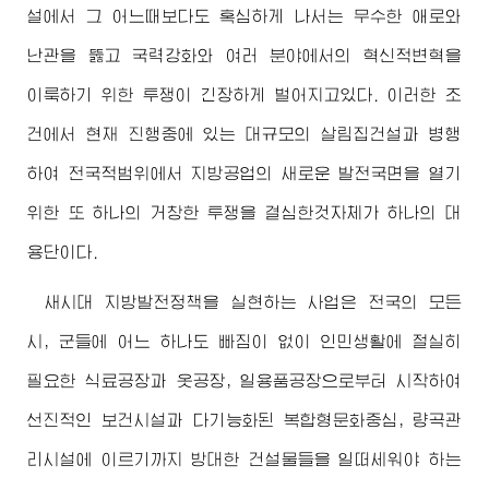
설에서 그 어느때보다도 혹심하게 나서는 무수한 애로와
난관을 뚫고 국력강화와 여러 분야에서의 혁신적변혁을
이룩하기 위한 투쟁이 긴장하게 벌어지고있다. 이러한 조
건에서 현재 진행중에 있는 대규모의 살림집건설과 병행
하여 전국적범위에서 지방공업의 새로운 발전국면을 열기
위한 또 하나의 거창한 투쟁을 결심한것자체가 하나의 대
용단이다.
새시대 지방발전정책을 실현하는 사업은 전국의 모든
시, 군들에 어느 하나도 빠짐이 없이 인민생활에 절실히
필요한 식료공장과 옷공장, 일용품공장으로부터 시작하여
선진적인 보건시설과 다기능화된 복합형문화중심, 량곡관
리시설에 이르기까지 방대한 건설물들을 일떠세워야 하는