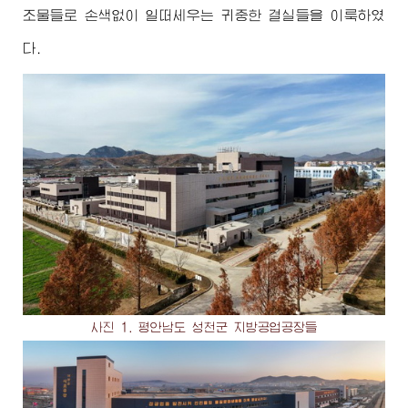
조물들로 손색없이 일떠세우는 귀중한 결실들을 이룩하였
다.
사진 1. 평안남도 성천군 지방공업공장들