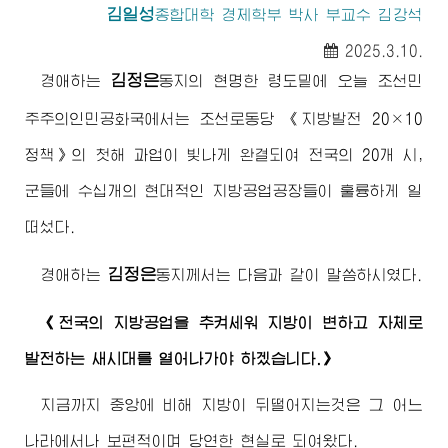
김일성
종합대학
경제학부 박사 부교수 김강석
2025.3.10.
김정은
경애하는
동지
의 현명한 령도밑에 오늘 조선민
주주의인민공화국에서는 조선로동당 《지방발전 20×10
정책》의 첫해 과업이 빛나게 완결되여 전국의 20개 시,
군들에 수십개의 현대적인 지방공업공장들이 훌륭하게 일
떠섰다.
김정은
경애하는
동지께서
는 다음과 같이 말씀하시였다.
《전국의 지방공업을 추켜세워 지방이 변하고 자체로
발전하는 새시대를 열어나가야 하겠습니다.》
지금까지 중앙에 비해 지방이 뒤떨어지는것은 그 어느
나라에서나 보편적이며 당연한 현실로 되여왔다.