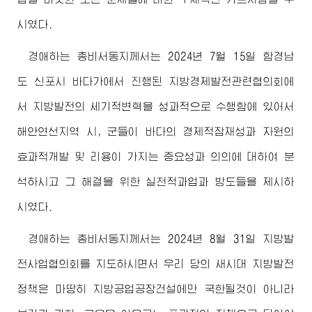
시였다.
경애하는
총비서동지께서
는 2024년 7월 15일 함경남
도 신포시 바다가에서 진행된 지방경제발전관련협의회에
서 지방발전의 세기적변혁을 성과적으로 수행함에 있어서
해안연선지역 시, 군들이 바다의 경제적잠재성과 자원의
효과적개발 및 리용이 가지는 중요성과 의의에 대하여 분
석하시고 그 해결을 위한 실천적과업과 방도들을 제시하
시였다.
경애하는
총비서동지께서
는 2024년 8월 31일 지방발
전사업협의회를 지도하시면서 우리 당의 새시대 지방발전
정책은 마땅히 지방공업공장건설에만 국한될것이 아니라